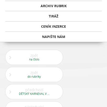
ARCHIV RUBRIK
TIRÁŽ
CENÍK INZERCE
NAPIŠTE NÁM
zpět
na číslo
zpět
do rubriky
předchozí
DĚTSKÝ KARNEVAL V JINONICÍCH