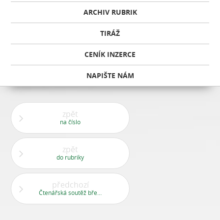
ARCHIV RUBRIK
TIRÁŽ
CENÍK INZERCE
NAPIŠTE NÁM
zpět
na číslo
zpět
do rubriky
předchozí
Čtenářská soutěž březen