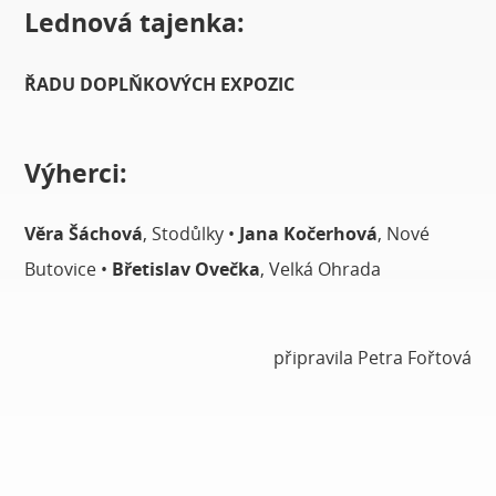
Lednová tajenka:
ŘADU DOPLŇKOVÝCH EXPOZIC
Výherci:
Věra Šáchová
, Stodůlky •
Jana Kočerhová
, Nové
Butovice •
Břetislav Ovečka
, Velká Ohrada
připravila Petra Fořtová