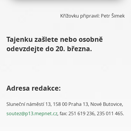
Křížovku připravil: Petr Šimek
Tajenku zašlete nebo osobně
odevzdejte do 20. března.
Adresa redakce:
Sluneční náměstí 13, 158 00 Praha 13, Nové Butovice,
soutez@p13.mepnet.cz
, fax: 251 619 236, 235 011 465.