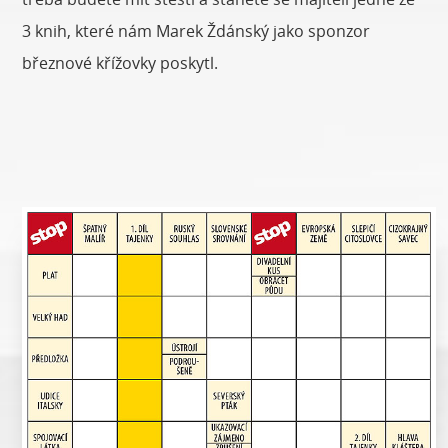
3 knih, které nám Marek Ždánský jako sponzor
březnové křížovky poskytl.