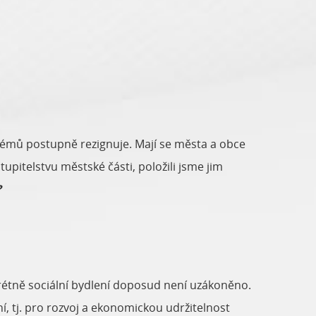
oblémů postupně rezignuje. Mají se města a obce
upitelstvu městské části, položili jsme jim
?
krétně sociální bydlení doposud není uzákoněno.
, tj. pro rozvoj a ekonomickou udržitelnost