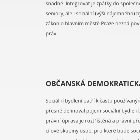
snadné. Integrovat je zpátky do společn
seniory, ale i sociální (výší nájemného) 
zákon o hlavním městě Praze nezná povinno
práv.
OBČANSKÁ DEMOKRATICK
Sociální bydlení patří k často používaný
přesně definoval pojem sociální bydlení
právní úprava je roztříštěná a právní př
cílové skupiny osob, pro které bude soc