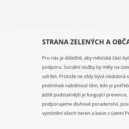
STRANA ZELENÝCH A OBČ
Pro nás je důležité, aby městská část b
podporu. Sociální služby by měly na úze
udrželi. Protože ne vždy bývá obdobná sn
podmínek nabídnout těm, kdo je potřebuj
Ještě podstatnější je fungující prevence,
podporujeme dluhové poradenství, posil
vymístění všech heren a kasin z území P