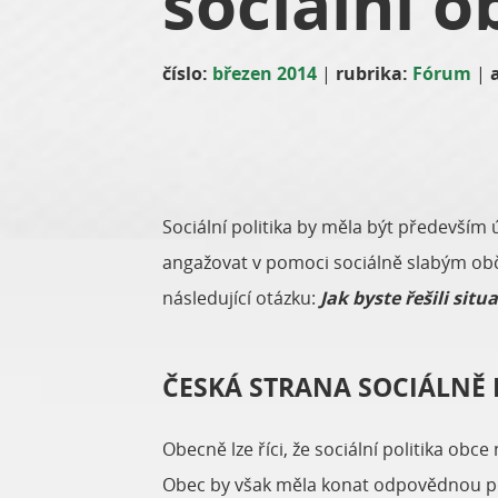
sociální o
číslo:
březen 2014
|
rubrika:
Fórum
|
Sociální politika by měla být především 
angažovat v pomoci sociálně slabým občan
následující otázku:
Jak byste řešili sit
ČESKÁ STRANA SOCIÁLNĚ
Obecně lze říci, že sociální politika o
Obec by však měla konat odpovědnou poli