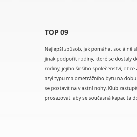
TOP 09
Nejlepší způsob, jak pomáhat sociálně s
jinak podpořit rodiny, které se dostaly 
rodiny, jejího širšího společenství, obc
azyl typu malometrážního bytu na dobu u
se postavit na vlastní nohy. Klub zastup
prosazovat, aby se současná kapacita do