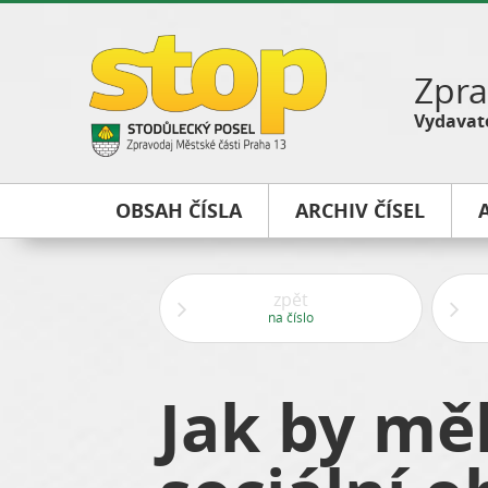
Zpra
Vydavate
OBSAH ČÍSLA
ARCHIV ČÍSEL
zpět
na číslo
Jak by mě