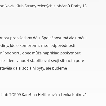
sníková, Klub Strany zelených a občanů Prahy 13
pnost pro všechny děti. Společnost má ale umět i
e rodiny. Jde o kompromis mezi odpovědností
inanční podporu, obec může například poskytnout
lidem v nouzi stabilizovat svoji situaci a poté
tavěla další sociální byty, ale budeme
 klub TOP09 Kateřina Helikarová a Lenka Kotková