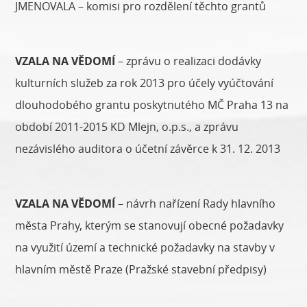
JMENOVALA – komisi pro rozdělení těchto grantů
VZALA NA VĚDOMÍ
– zprávu o realizaci dodávky
kulturních služeb za rok 2013 pro účely vyúčtování
dlouhodobého grantu poskytnutého MČ Praha 13 na
období 2011-2015 KD Mlejn, o.p.s., a zprávu
nezávislého auditora o účetní závěrce k 31. 12. 2013
VZALA NA VĚDOMÍ
– návrh nařízení Rady hlavního
města Prahy, kterým se stanovují obecné požadavky
na využití území a technické požadavky na stavby v
hlavním městě Praze (Pražské stavební předpisy)