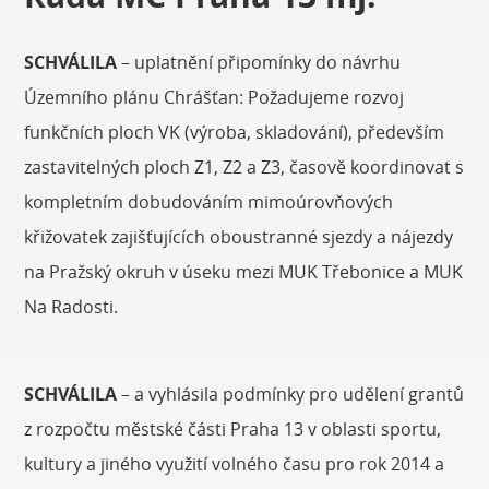
SCHVÁLILA
– uplatnění připomínky do návrhu
Územního plánu Chrášťan: Požadujeme rozvoj
funkčních ploch VK (výroba, skladování), především
zastavitelných ploch Z1, Z2 a Z3, časově koordinovat s
kompletním dobudováním mimoúrovňových
křižovatek zajišťujících oboustranné sjezdy a nájezdy
na Pražský okruh v úseku mezi MUK Třebonice a MUK
Na Radosti.
SCHVÁLILA
– a vyhlásila podmínky pro udělení grantů
z rozpočtu městské části Praha 13 v oblasti sportu,
kultury a jiného využití volného času pro rok 2014 a