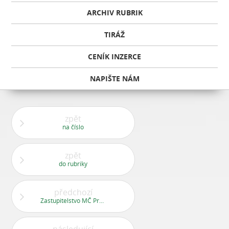
ARCHIV RUBRIK
TIRÁŽ
CENÍK INZERCE
NAPIŠTE NÁM
zpět
na číslo
zpět
do rubriky
předchozí
Zastupitelstvo MČ Praha 13