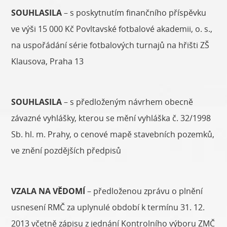
SOUHLASILA
– s poskytnutím finančního příspěvku
ve výši 15 000 Kč Povltavské fotbalové akademii, o. s.,
na uspořádání série fotbalových turnajů na hřišti ZŠ
Klausova, Praha 13
SOUHLASILA
– s předloženým návrhem obecně
závazné vyhlášky, kterou se mění vyhláška č. 32/1998
Sb. hl. m. Prahy, o cenové mapě stavebních pozemků,
ve znění pozdějších předpisů
VZALA NA VĚDOMÍ
– předloženou zprávu o plnění
usnesení RMČ za uplynulé období k termínu 31. 12.
2013 včetně zápisu z jednání Kontrolního výboru ZMČ