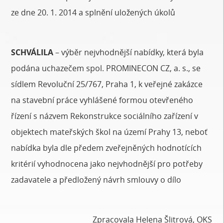
ze dne 20. 1. 2014 a splnění uložených úkolů
SCHVÁLILA
– výběr nejvhodnější nabídky, která byla
podána uchazečem spol. PROMINECON CZ, a. s., se
sídlem Revoluční 25/767, Praha 1, k veřejné zakázce
na stavební práce vyhlášené formou otevřeného
řízení s názvem Rekonstrukce sociálního zařízení v
objektech mateřských škol na území Prahy 13, neboť
nabídka byla dle předem zveřejněných hodnotících
kritérií vyhodnocena jako nejvhodnější pro potřeby
zadavatele a předložený návrh smlouvy o dílo
Zpracovala Helena Šlitrová, OKS