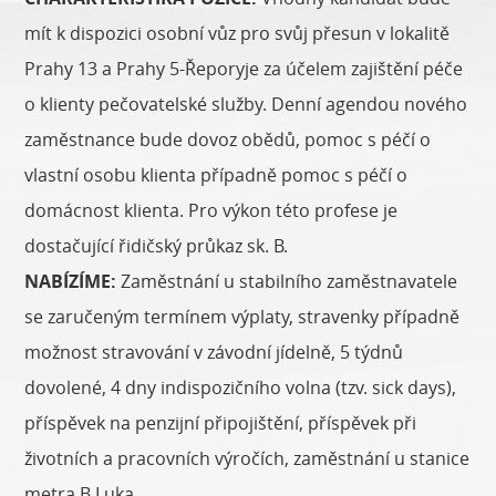
mít k dispozici osobní vůz pro svůj přesun v lokalitě
Prahy 13 a Prahy 5-Řeporyje za účelem zajištění péče
o klienty pečovatelské služby. Denní agendou nového
zaměstnance bude dovoz obědů, pomoc s péčí o
vlastní osobu klienta případně pomoc s péčí o
domácnost klienta. Pro výkon této profese je
dostačující řidičský průkaz sk. B.
NABÍZÍME:
Zaměstnání u stabilního zaměstnavatele
se zaručeným termínem výplaty, stravenky případně
možnost stravování v závodní jídelně, 5 týdnů
dovolené, 4 dny indispozičního volna (tzv. sick days),
příspěvek na penzijní připojištění, příspěvek při
životních a pracovních výročích, zaměstnání u stanice
metra B Luka.