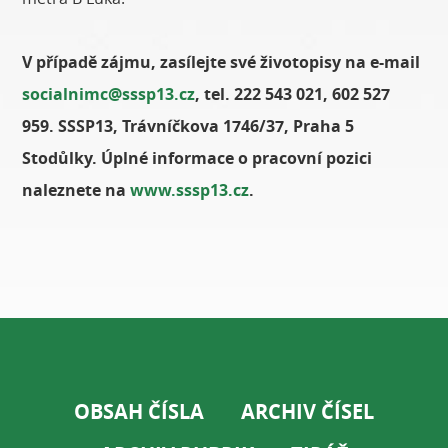
V případě zájmu, zasílejte své životopisy na e-mail
socialnimc@sssp13.cz
, tel. 222 543 021, 602 527
959. SSSP13, Trávníčkova 1746/37, Praha 5
Stodůlky. Úplné informace o pracovní pozici
naleznete na
www.sssp13.cz
.
OBSAH ČÍSLA
ARCHIV ČÍSEL