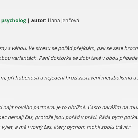
 psycholog
|
autor:
Hana Jenčová
y s váhou. Ve stresu se pořád přejídám, pak se zase hrozn
bou variantách. Paní doktorka se zlobí také v obou případe
om, při hubenosti a nejedení hrozí zastavení metabolismu a 
najít nového partnera. Je to obtížné. Často narážím na muže, 
ec nemají čas, protože jsou pořád v práci. Ráda bych potk
ýlet, a má i volný čas, který bychom mohli spolu trávit.“