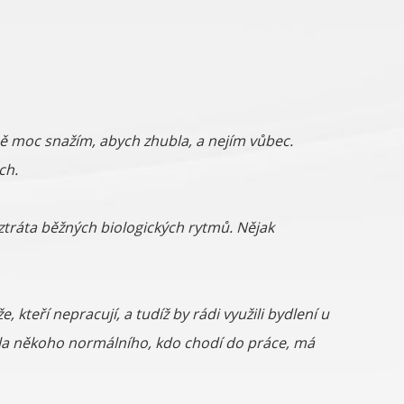
ě moc snažím, abych zhubla, a nejím vůbec.
ch.
ztráta běžných biologických rytmů. Nějak
kteří nepracují, a tudíž by rádi využili bydlení u
ala někoho normálního, kdo chodí do práce, má