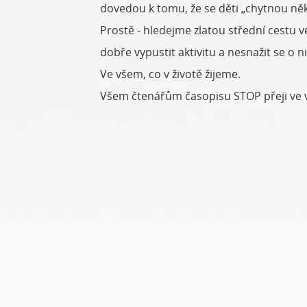
dovedou k tomu, že se děti „chytnou něk
Prostě - hledejme zlatou střední cestu 
dobře vypustit aktivitu a nesnažit se o n
Ve všem, co v životě žijeme.
Všem čtenářům časopisu STOP přeji ve vš