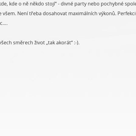
de, kde o ně někdo stojí“ - divné party nebo pochybné spol
ve všem. Není třeba dosahovat maximálních výkonů. Perfekci
ic….
ech směrech život „tak akorát“ :-).