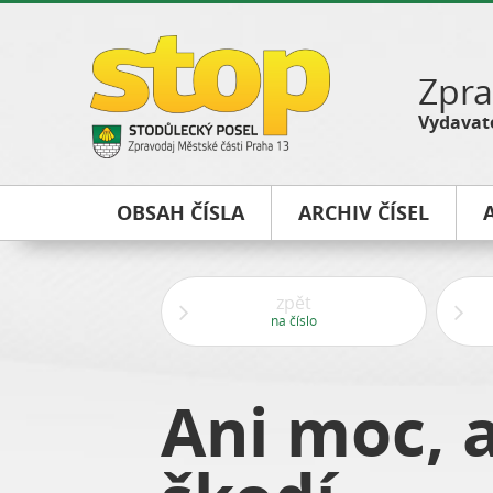
Zpra
Vydavate
OBSAH ČÍSLA
ARCHIV ČÍSEL
zpět
na číslo
Ani moc, 