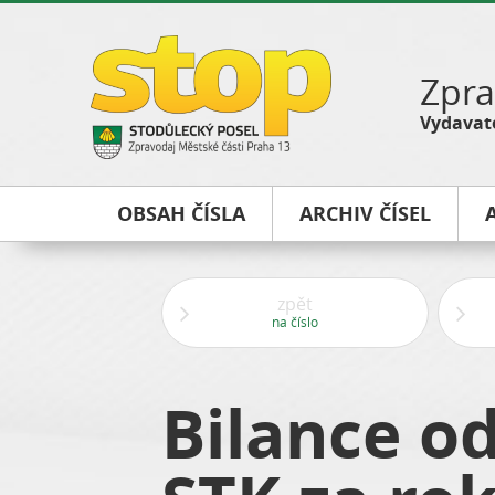
Zpra
Vydavate
OBSAH ČÍSLA
ARCHIV ČÍSEL
zpět
na číslo
Bilance o