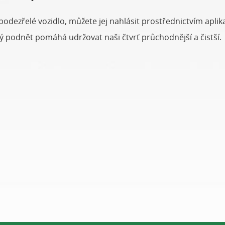
podezřelé vozidlo, můžete jej nahlásit prostřednictvím apl
 podnět pomáhá udržovat naši čtvrť průchodnější a čistší.