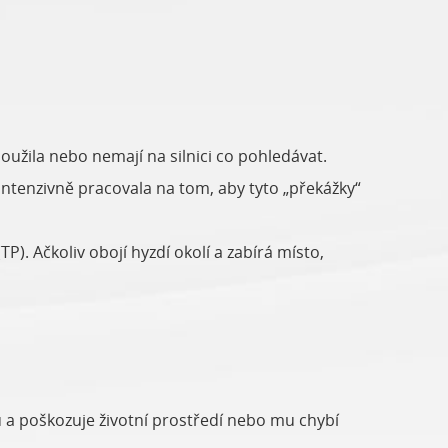
loužila nebo nemají na silnici co pohledávat.
ntenzivně pracovala na tom, aby tyto „překážky“
). Ačkoliv obojí hyzdí okolí a zabírá místo,
u a poškozuje životní prostředí nebo mu chybí