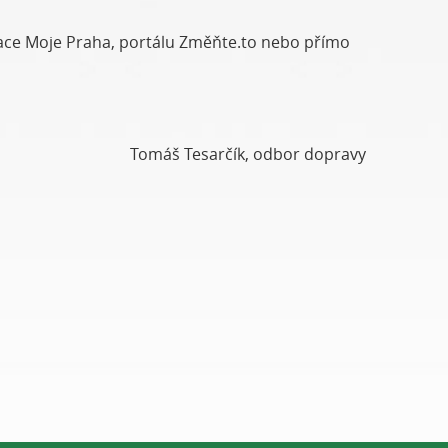
ikace Moje Praha, portálu Změňte.to nebo přímo
Tomáš Tesarčík, odbor dopravy