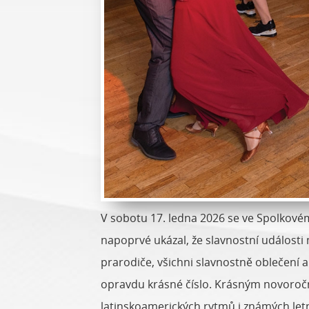
V sobotu 17. ledna 2026 se ve Spolkové
napoprvé ukázal, že slavnostní události
prarodiče, všichni slavnostně oblečení a
opravdu krásné číslo. Krásným novoroční
latinskoamerických rytmů i známých letn