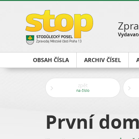
Zpra
Vydavate
OBSAH ČÍSLA
ARCHIV ČÍSEL
zpět
na číslo
První dom