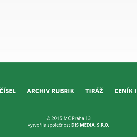
ČÍSEL
ARCHIV RUBRIK
TIRÁŽ
CENÍK 
© 2015 MČ Praha 13
vytvořila společnost
DIS MEDIA, S.R.O.