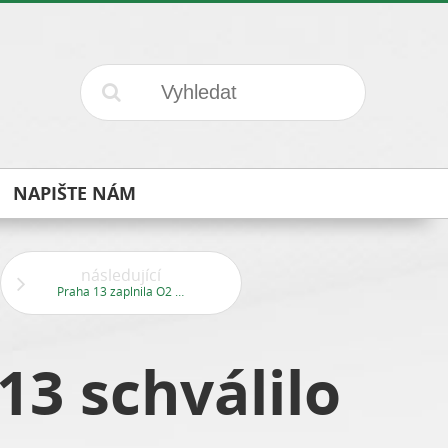
NAPIŠTE NÁM
následující
Praha 13 zaplnila O2 arenu
13 schválilo