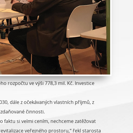
o rozpočtu ve výši 778,3 mil. Kč. Investice
0, dále z očekávaných vlastních příjmů, z
 zdaňované činnosti.
o faktu si velmi cením, nechceme zatěžovat
evitalizace veřejného prostoru,“ řekl starosta