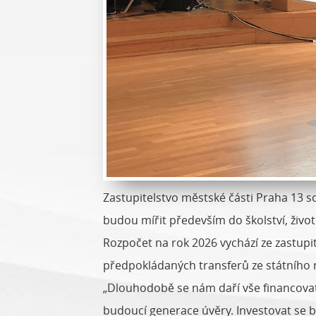
Zastupitelstvo městské části Praha 13 sc
budou mířit především do školství, život
Rozpočet na rok 2026 vychází ze zastupi
předpokládaných transferů ze státního r
„Dlouhodobě se nám daří vše financovat
budoucí generace úvěry. Investovat se bu