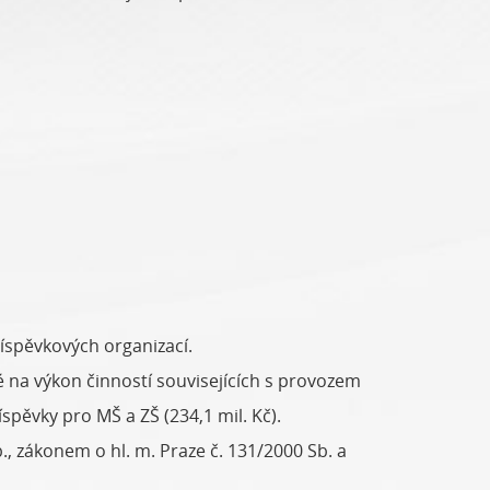
říspěvkových organizací.
é na výkon činností souvisejících s provozem
spěvky pro MŠ a ZŠ (234,1 mil. Kč).
 zákonem o hl. m. Praze č. 131/2000 Sb. a