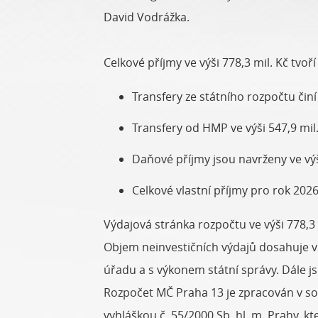
David Vodrážka.
Celkové příjmy ve výši 778,3 mil. Kč tvo
Transfery ze státního rozpočtu činí 
Transfery od HMP ve výši 547,9 mil
Daňové příjmy jsou navrženy ve výš
Celkové vlastní příjmy pro rok 2026
Výdajová stránka rozpočtu ve výši 778,3 
Objem neinvestičních výdajů dosahuje v 
úřadu a s výkonem státní správy. Dále js
Rozpočet MČ Praha 13 je zpracován v sou
vyhláškou č. 55/2000 Sb. hl. m. Prahy, kt