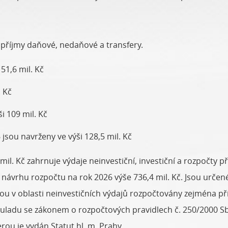
ří příjmy daňové, nedaňové a transfery.
51,6 mil. Kč
. Kč
i 109 mil. Kč
 jsou navrženy ve výši 128,5 mil. Kč
mil. Kč zahrnuje výdaje neinvestiční, investiční a rozpočty p
návrhu rozpočtu na rok 2026 výše 736,4 mil. Kč. Jsou určen
ou v oblasti neinvestičních výdajů rozpočtovány zejména pří
ladu se zákonem o rozpočtových pravidlech č. 250/2000 Sb.,
erou je vydán Statut hl. m. Prahy.