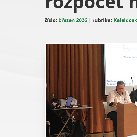
rozpočet 
číslo:
březen 2026
|
rubrika:
Kaleidos