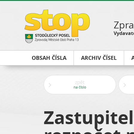
Zpra
Vydavate
OBSAH ČÍSLA
ARCHIV ČÍSEL
zpět
na číslo
Zastupite