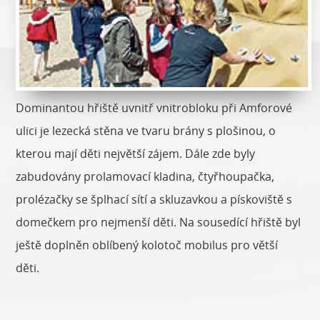
Dominantou hřiště uvnitř vnitrobloku při Amforové
ulici je lezecká stěna ve tvaru brány s plošinou, o
kterou mají děti největší zájem. Dále zde byly
zabudovány prolamovací kladina, čtyřhoupačka,
prolézačky se šplhací sítí a skluzavkou a pískoviště s
domečkem pro nejmenší děti. Na sousedící hřiště byl
ještě doplněn oblíbený kolotoč mobilus pro větší
děti.