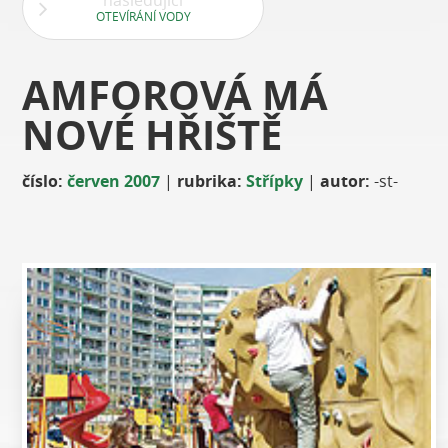
následující
OTEVÍRÁNÍ VODY
AMFOROVÁ MÁ
NOVÉ HŘIŠTĚ
číslo:
červen 2007
|
rubrika:
Střípky
|
autor:
-st-