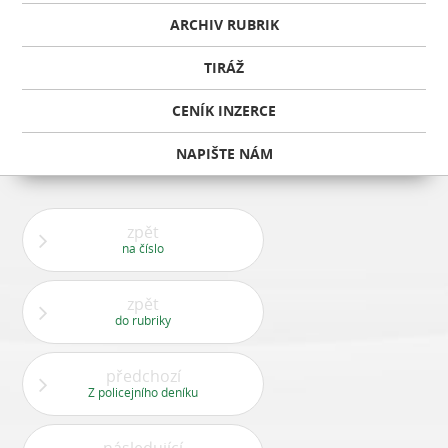
ARCHIV RUBRIK
TIRÁŽ
CENÍK INZERCE
NAPIŠTE NÁM
zpět
na číslo
zpět
do rubriky
předchozí
Z policejního deníku