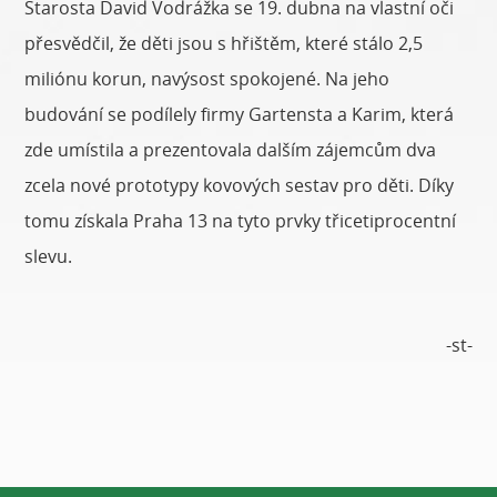
Starosta David Vodrážka se 19. dubna na vlastní oči
přesvědčil, že děti jsou s hřištěm, které stálo 2,5
miliónu korun, navýsost spokojené. Na jeho
budování se podílely firmy Gartensta a Karim, která
zde umístila a prezentovala dalším zájemcům dva
zcela nové prototypy kovových sestav pro děti. Díky
tomu získala Praha 13 na tyto prvky třicetiprocentní
slevu.
-st-