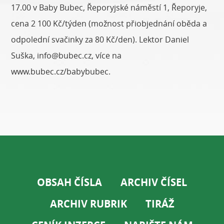
17.00 v Baby Bubec, Řeporyjské náměstí 1, Řeporyje,
cena 2 100 Kč/týden (možnost přiobjednání oběda a
odpolední svačinky za 80 Kč/den). Lektor Daniel
Suška, info@bubec.cz, více na
www.bubec.cz/babybubec.
OBSAH ČÍSLA
ARCHIV ČÍSEL
ARCHIV RUBRIK
TIRÁŽ