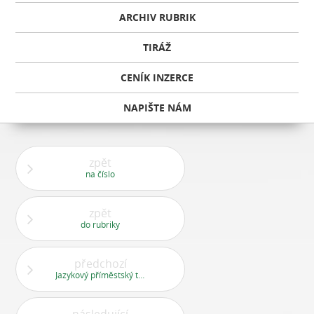
ARCHIV RUBRIK
TIRÁŽ
CENÍK INZERCE
NAPIŠTE NÁM
zpět
na číslo
zpět
do rubriky
předchozí
Jazykový příměstský tábor