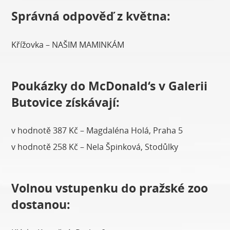
Správná odpověď z května:
Křížovka – NAŠIM MAMINKÁM
Poukázky do McDonald‘s v Galerii
Butovice získávají:
v hodnotě 387 Kč – Magdaléna Holá, Praha 5
v hodnotě 258 Kč – Nela Špinková, Stodůlky
Volnou vstupenku do pražské zoo
dostanou: