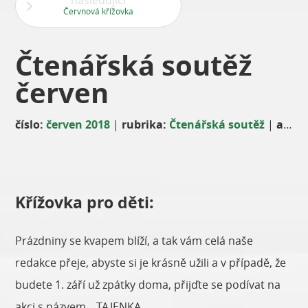
následující
Červnová křížovka
Čtenářská soutěž
červen
číslo:
červen 2018
|
rubrika:
Čtenářská soutěž
|
autor:
Křížovka pro děti:
Prázdniny se kvapem blíží, a tak vám celá naše
redakce přeje, abyste si je krásně užili a v případě, že
budete 1. září už zpátky doma, přijďte se podívat na
akci s názvem ...TAJENKA