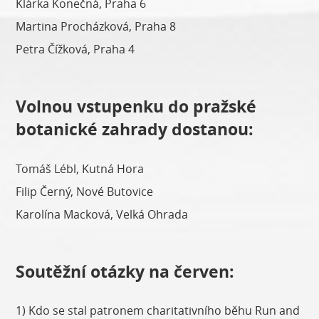
Klárka Konečná, Praha 6
Martina Procházková, Praha 8
Petra Čížková, Praha 4
Volnou vstupenku do pražské
botanické zahrady dostanou:
Tomáš Lébl, Kutná Hora
Filip Černý, Nové Butovice
Karolína Macková, Velká Ohrada
Soutěžní otázky na červen:
1) Kdo se stal patronem charitativního běhu Run and