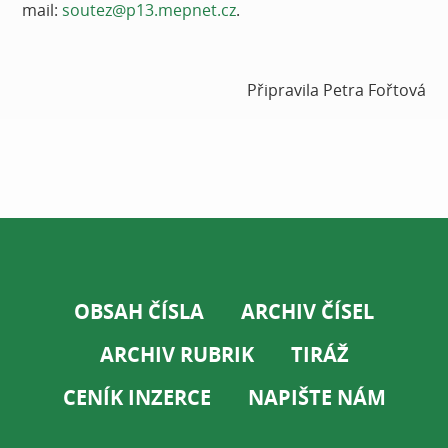
mail:
soutez@p13.mepnet.cz
.
Připravila Petra Fořtová
OBSAH ČÍSLA
ARCHIV ČÍSEL
ARCHIV RUBRIK
TIRÁŽ
CENÍK INZERCE
NAPIŠTE NÁM