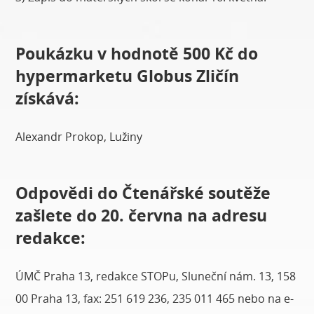
Poukázku v hodnotě 500 Kč do
hypermarketu Globus Zličín
získává:
Alexandr Prokop, Lužiny
Odpovědi do Čtenářské soutěže
zašlete do 20. června na adresu
redakce:
ÚMČ Praha 13, redakce STOPu, Sluneční nám. 13, 158
00 Praha 13, fax: 251 619 236, 235 011 465 nebo na e-