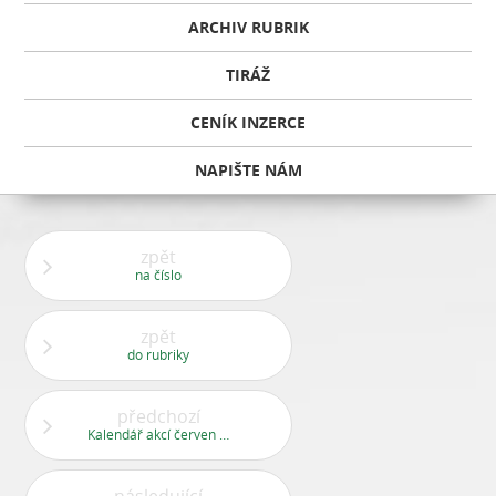
ARCHIV RUBRIK
TIRÁŽ
CENÍK INZERCE
NAPIŠTE NÁM
zpět
na číslo
zpět
do rubriky
předchozí
Kalendář akcí červen 2018