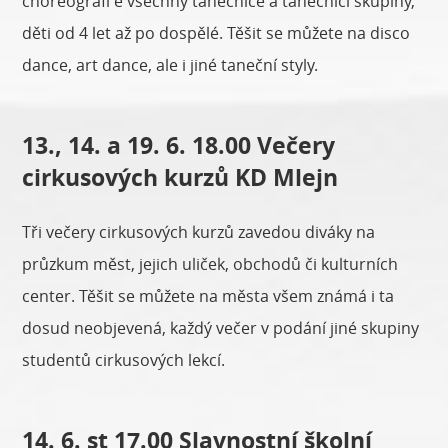
choreografi e všechny tanečnice a tanečníci skupiny,
děti od 4 let až po dospělé. Těšit se můžete na disco
dance, art dance, ale i jiné taneční styly.
13., 14. a 19. 6. 18.00 Večery
cirkusových kurzů KD Mlejn
Tři večery cirkusových kurzů zavedou diváky na
průzkum měst, jejich uliček, obchodů či kulturních
center. Těšit se můžete na města všem známá i ta
dosud neobjevená, každý večer v podání jiné skupiny
studentů cirkusových lekcí.
14. 6. st 17.00 Slavnostní školní