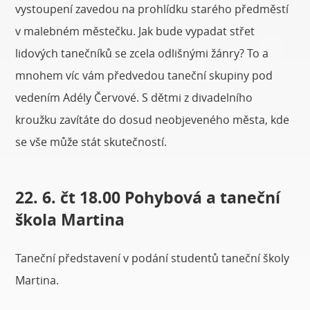
vystoupení zavedou na prohlídku starého předměstí
v malebném městečku. Jak bude vypadat střet
lidových tanečníků se zcela odlišnými žánry? To a
mnohem víc vám předvedou taneční skupiny pod
vedením Adély Červové. S dětmi z divadelního
kroužku zavítáte do dosud neobjeveného města, kde
se vše může stát skutečností.
22. 6. čt 18.00 Pohybová a taneční
škola Martina
Taneční představení v podání studentů taneční školy
Martina.