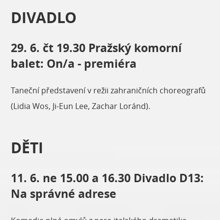
DIVADLO
29. 6. čt 19.30 Pražský komorní
balet: On/a - premiéra
Taneční představení v režii zahraničních choreografů
(Lidia Wos, Ji-Eun Lee, Zachar Loránd).
DĚTI
11. 6. ne 15.00 a 16.30 Divadlo D13:
Na správné adrese