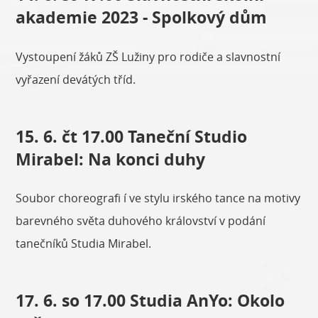
akademie 2023 - Spolkový dům
Vystoupení žáků ZŠ Lužiny pro rodiče a slavnostní
vyřazení devátých tříd.
15. 6. čt 17.00 Taneční Studio
Mirabel: Na konci duhy
Soubor choreografi í ve stylu irského tance na motivy
barevného světa duhového království v podání
tanečníků Studia Mirabel.
17. 6. so 17.00 Studia AnYo: Okolo