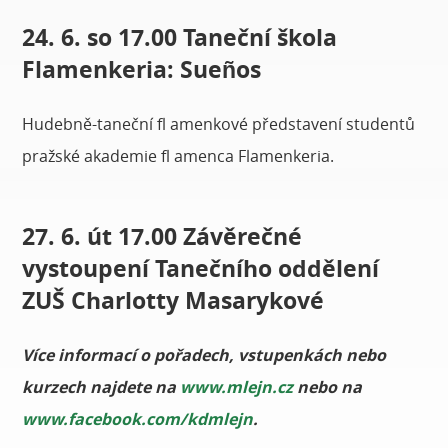
24. 6. so 17.00 Taneční škola
Flamenkeria: Sueños
Hudebně-taneční fl amenkové představení studentů
pražské akademie fl amenca Flamenkeria.
27. 6. út 17.00 Závěrečné
vystoupení Tanečního oddělení
ZUŠ Charlotty Masarykové
Více informací o pořadech, vstupenkách nebo
kurzech najdete na
www.mlejn.cz
nebo na
www.facebook.com/kdmlejn
.