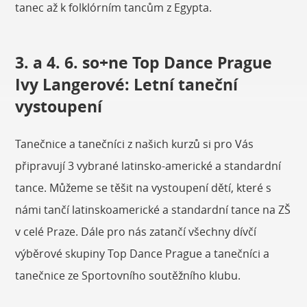
tanec až k folklórním tancům z Egypta.
3. a 4. 6. so+ne Top Dance Prague
Ivy Langerové: Letní taneční
vystoupení
Tanečnice a tanečníci z našich kurzů si pro Vás
připravují 3 vybrané latinsko-americké a standardní
tance. Můžeme se těšit na vystoupení dětí, které s
námi tančí latinskoamerické a standardní tance na ZŠ
v celé Praze. Dále pro nás zatančí všechny dívčí
výběrové skupiny Top Dance Prague a tanečníci a
tanečnice ze Sportovního soutěžního klubu.