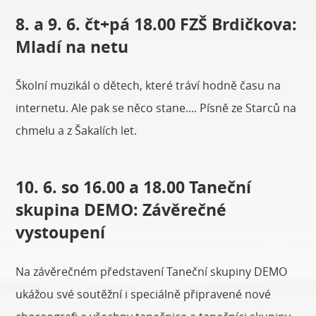
8. a 9. 6. čt+pá 18.00 FZŠ Brdičkova:
Mladí na netu
Školní muzikál o dětech, které tráví hodně času na
internetu. Ale pak se něco stane.... Písně ze Starců na
chmelu a z Šakalích let.
10. 6. so 16.00 a 18.00 Taneční
skupina DEMO: Závěrečné
vystoupení
Na závěrečném představení Taneční skupiny DEMO
ukážou své soutěžní i speciálně připravené nové