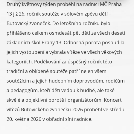
Druhý květnový týden proběhl na radnici MČ Praha
13 již 26. ročník soutěže v sólovém zpěvu dětí –
Butovický zvoneček. Do letošního ročníku bylo
přihlášeno celkem osmdesát pět dětí ze všech deseti
základních škol Prahy 13. Odborná porota posoudila
jejich vystoupení a vybrala vítěze ve všech věkových
kategoriích. Poděkování za úspěšný ročník této
tradiční a oblíbené soutěže patří nejen všem
soutěžícím a jejich hudebním doprovodům, rodičům
a pedagogům, kteří děti vedou k hudbě, ale také
skvělé a objektivní porotě i organizátorům. Koncert
vítězů Butovického zvonečku 2026 proběhl ve středu
20. května 2026 v obřadní síni radnice.