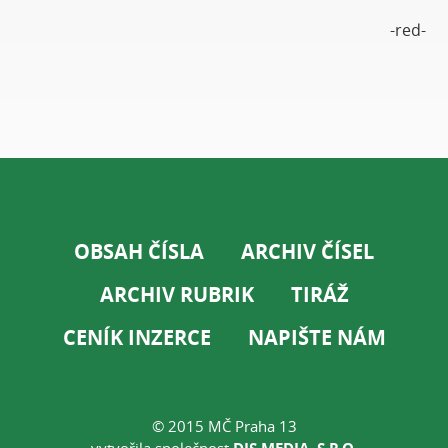
-red-
OBSAH ČÍSLA
ARCHIV ČÍSEL
ARCHIV RUBRIK
TIRÁŽ
CENÍK INZERCE
NAPIŠTE NÁM
© 2015 MČ Praha 13
vytvořila společnost