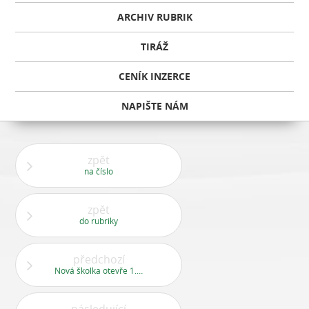
ARCHIV RUBRIK
TIRÁŽ
CENÍK INZERCE
NAPIŠTE NÁM
zpět
na číslo
zpět
do rubriky
předchozí
Nová školka otevře 1. září