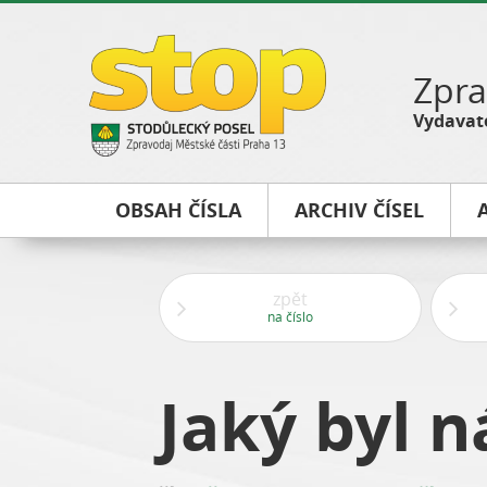
Zpra
Vydavate
OBSAH ČÍSLA
ARCHIV ČÍSEL
zpět
na číslo
Jaký byl n