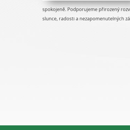
spokojeně. Podporujeme přirozený rozvoj
slunce, radosti a nezapomenutelných zá