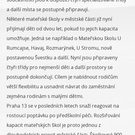
a další místa se postupně připravují.
Některé mateřské školy v městské části již nyní
přijímají děti od dvou let, pokud to jejich kapacita
umožňuje. Jedná se například o Mateřskou školu U
Rumcajse, Havaj, Rozmarýnek, U Stromu, nově
postavenou Švestku a další. Nyní jsou připraveny
čtyři třídy pro nejmenší děti a další prostory se
postupně dokončují. Cílem je nabídnout rodičům
větší flexibilitu a usnadnit návrat do zaměstnání
zejména rodinám s malými dětmi.
Praha 13 se v posledních letech snaží reagovat na
rostoucí poptávku po předškolní péči. Rozšiřování
kapacit mateřských škol je proto jednou z
dlouhodobých priorit městské části. Školkovné 900