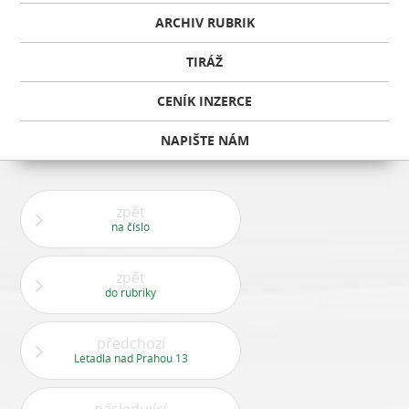
ARCHIV RUBRIK
TIRÁŽ
CENÍK INZERCE
NAPIŠTE NÁM
zpět
na číslo
zpět
do rubriky
předchozí
Letadla nad Prahou 13