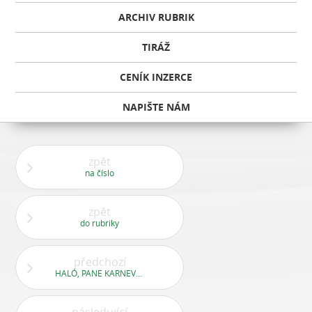
ARCHIV RUBRIK
TIRÁŽ
CENÍK INZERCE
NAPIŠTE NÁM
zpět
na číslo
zpět
do rubriky
předchozí
HALÓ, PANE KARNEVALE