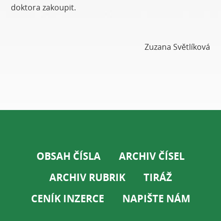
doktora zakoupit.
Zuzana Světlíková
OBSAH ČÍSLA
ARCHIV ČÍSEL
ARCHIV RUBRIK
TIRÁŽ
CENÍK INZERCE
NAPIŠTE NÁM