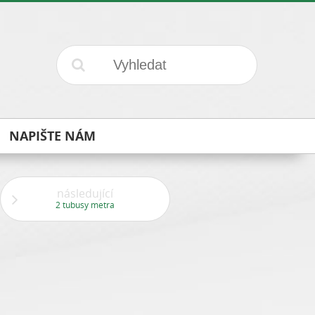
NAPIŠTE NÁM
následující
2 tubusy metra