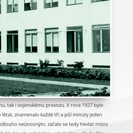
nímu, tak i vojenskému provozu. V roce 1927 bylo
 létat, znamenalo každé tři a půl minuty jeden
zanedlouho neúnosným, začalo se tedy hledat místo