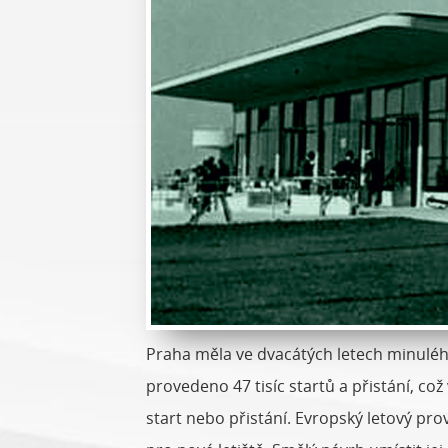
Praha měla ve dvacátých letech minulého 
provedeno 47 tisíc startů a přistání, co
start nebo přistání. Evropský letový pr