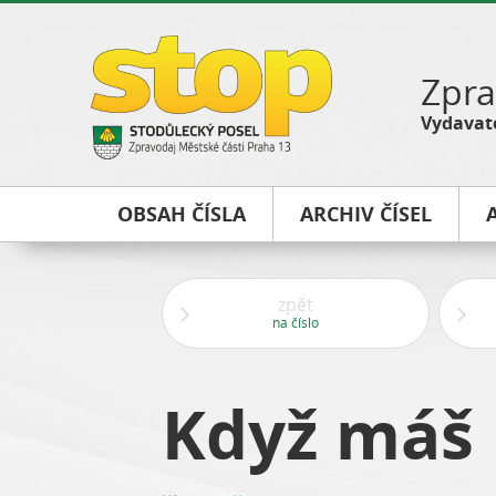
Zpra
Vydavate
OBSAH ČÍSLA
ARCHIV ČÍSEL
zpět
na číslo
Když máš 