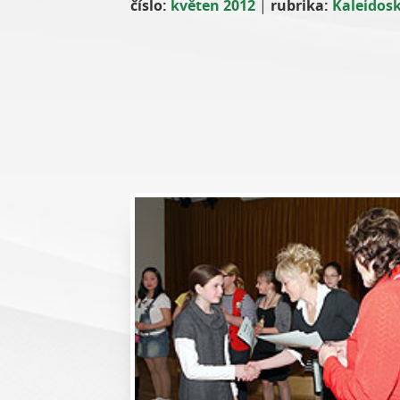
číslo:
květen 2012
|
rubrika:
Kaleidos