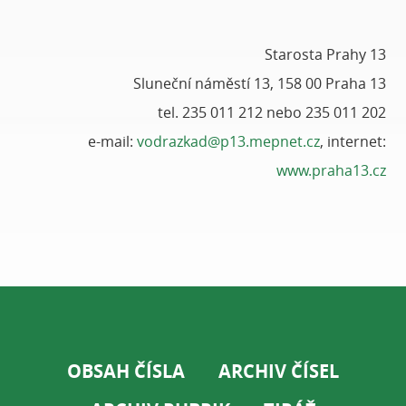
Starosta Prahy 13
Sluneční náměstí 13, 158 00 Praha 13
tel. 235 011 212 nebo 235 011 202
e-mail:
vodrazkad@p13.mepnet.cz
, internet:
www.praha13.cz
OBSAH ČÍSLA
ARCHIV ČÍSEL