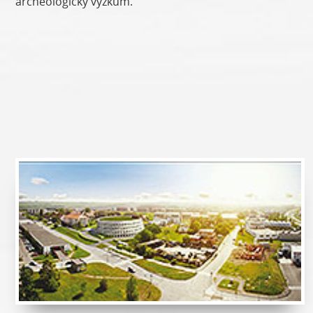
archeologický výzkum.