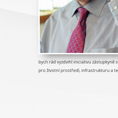
bych rád vyzdvihl iniciativu zástupkyně
pro životní prostředí, infrastrukturu a