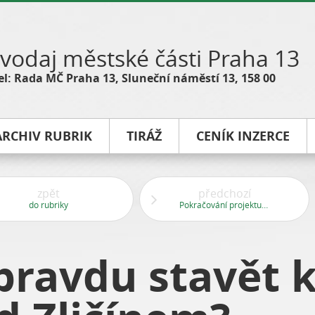
vodaj městské části Praha 13
l: Rada MČ Praha 13, Sluneční náměstí 13, 158 00
ARCHIV RUBRIK
TIRÁŽ
CENÍK INZERCE
zpět
předchozí
do rubriky
Pokračování projektu Zpět do práce
pravdu stavět k