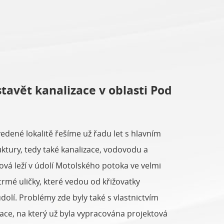
stavět kanalizace v oblasti Pod
uvedené lokalitě řešíme už řadu let s hlavním
ktury, tedy také kanalizace, vodovodu a
ová leží v údolí Motolského potoka ve velmi
trmé uličky, které vedou od křižovatky
olí. Problémy zde byly také s vlastnictvím
ce, na který už byla vypracována projektová