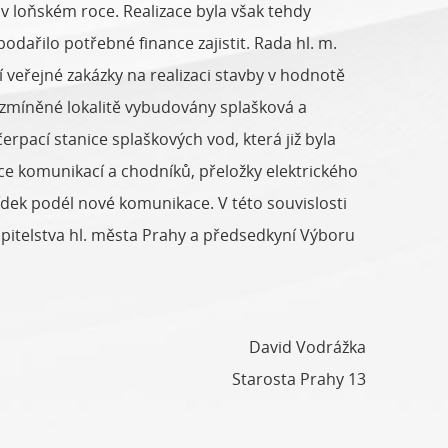
 loňském roce. Realizace byla však tehdy
dařilo potřebné finance zajistit. Rada hl. m.
 veřejné zakázky na realizaci stavby v hodnotě
 zmíněné lokalitě vybudovány splašková a
rpací stanice splaškových vod, která již byla
e komunikací a chodníků, přeložky elektrického
ídek podél nové komunikace. V této souvislosti
upitelstva hl. města Prahy a předsedkyní Výboru
David Vodrážka
Starosta Prahy 13