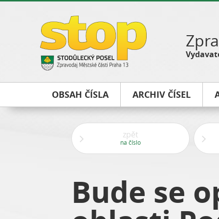
Zpra
Vydavate
OBSAH ČÍSLA
ARCHIV ČÍSEL
zpět
na číslo
Bude se o