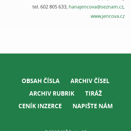
tel. 602 805 633,
hanajencova@seznam.cz
,
www.jencova.cz
OBSAH ČÍSLA
ARCHIV ČÍSEL
ARCHIV RUBRIK
TIRÁŽ
CENÍK INZERCE
NAPIŠTE NÁM