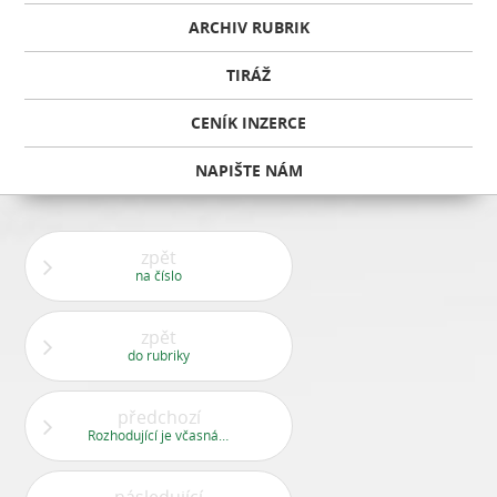
ARCHIV RUBRIK
TIRÁŽ
CENÍK INZERCE
NAPIŠTE NÁM
zpět
na číslo
zpět
do rubriky
předchozí
Rozhodující je včasná diagnostika