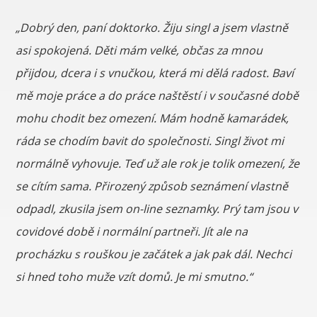
„Dobrý den, paní doktorko. Žiju singl a jsem vlastně
asi spokojená. Děti mám velké, občas za mnou
přijdou, dcera i s vnučkou, která mi dělá radost. Baví
mě moje práce a do práce naštěstí i v současné době
mohu chodit bez omezení. Mám hodně kamarádek,
ráda se chodím bavit do společnosti. Singl život mi
normálně vyhovuje. Teď už ale rok je tolik omezení, že
se cítím sama. Přirozený způsob seznámení vlastně
odpadl, zkusila jsem on-line seznamky. Prý tam jsou v
covidové době i normální partneři. Jít ale na
procházku s rouškou je začátek a jak pak dál. Nechci
si hned toho muže vzít domů. Je mi smutno.“