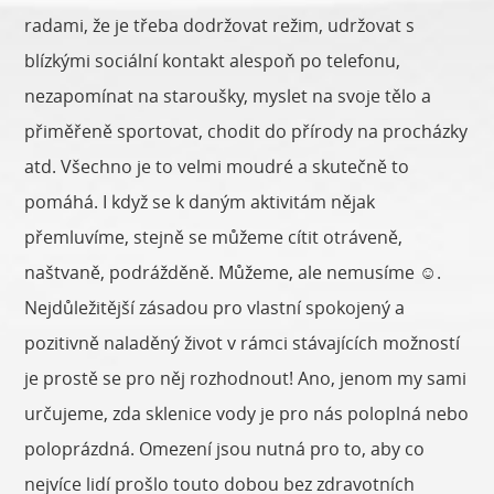
radami, že je třeba dodržovat režim, udržovat s
blízkými sociální kontakt alespoň po telefonu,
nezapomínat na staroušky, myslet na svoje tělo a
přiměřeně sportovat, chodit do přírody na procházky
atd. Všechno je to velmi moudré a skutečně to
pomáhá. I když se k daným aktivitám nějak
přemluvíme, stejně se můžeme cítit otráveně,
naštvaně, podrážděně. Můžeme, ale nemusíme ☺.
Nejdůležitější zásadou pro vlastní spokojený a
pozitivně naladěný život v rámci stávajících možností
je prostě se pro něj rozhodnout! Ano, jenom my sami
určujeme, zda sklenice vody je pro nás poloplná nebo
poloprázdná. Omezení jsou nutná pro to, aby co
nejvíce lidí prošlo touto dobou bez zdravotních