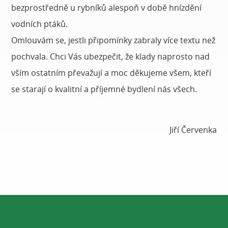
bezprostředně u rybníků alespoň v době hnízdění
vodních ptáků.
Omlouvám se, jestli připomínky zabraly více textu než
pochvala. Chci Vás ubezpečit, že klady naprosto nad
vším ostatním převažují a moc děkujeme všem, kteří
se starají o kvalitní a příjemné bydlení nás všech.
Jiří Červenka