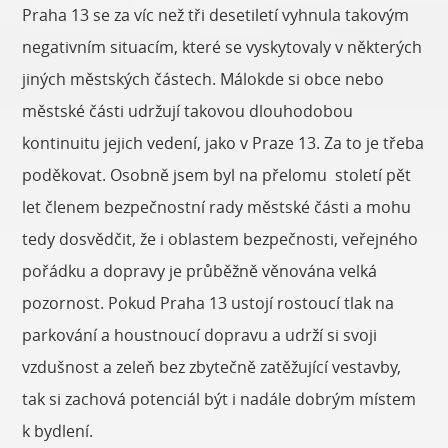
Praha 13 se za víc než tři desetiletí vyhnula takovým
negativním situacím, které se vyskytovaly v některých
jiných městských částech. Málokde si obce nebo
městské části udržují takovou dlouhodobou
kontinuitu jejich vedení, jako v Praze 13. Za to je třeba
poděkovat. Osobně jsem byl na přelomu století pět
let členem bezpečnostní rady městské části a mohu
tedy dosvědčit, že i oblastem bezpečnosti, veřejného
pořádku a dopravy je průběžně věnována velká
pozornost. Pokud Praha 13 ustojí rostoucí tlak na
parkování a houstnoucí dopravu a udrží si svoji
vzdušnost a zeleň bez zbytečně zatěžující vestavby,
tak si zachová potenciál být i nadále dobrým místem
k bydlení.