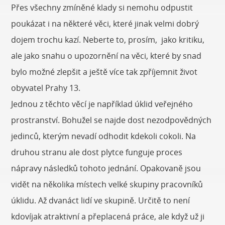
Přes všechny zmíněné klady si nemohu odpustit
poukázat i na některé věci, které jinak velmi dobrý
dojem trochu kazí. Neberte to, prosím, jako kritiku,
ale jako snahu o upozornění na věci, které by snad
bylo možné zlepšit a ještě více tak zpříjemnit život
obyvatel Prahy 13.
Jednou z těchto věcí je například úklid veřejného
prostranství. Bohužel se najde dost nezodpovědných
jedinců, kterým nevadí odhodit kdekoli cokoli. Na
druhou stranu ale dost plytce funguje proces
nápravy následků tohoto jednání. Opakovaně jsou
vidět na několika místech velké skupiny pracovníků
úklidu. Až dvanáct lidí ve skupině. Určitě to není
kdovíjak atraktivní a přeplacená práce, ale když už ji