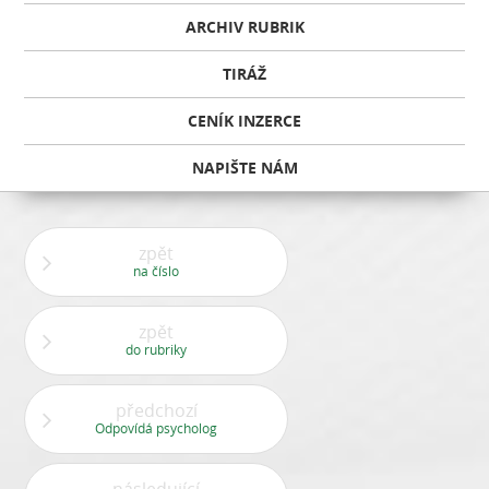
ARCHIV RUBRIK
TIRÁŽ
CENÍK INZERCE
NAPIŠTE NÁM
zpět
na číslo
zpět
do rubriky
předchozí
Odpovídá psycholog