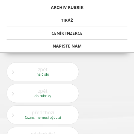
ARCHIV RUBRIK
TIRÁŽ
CENÍK INZERCE
NAPIŠTE NÁM
zpět
na číslo
zpět
do rubriky
předchozí
Cizinci nemusí být cizí