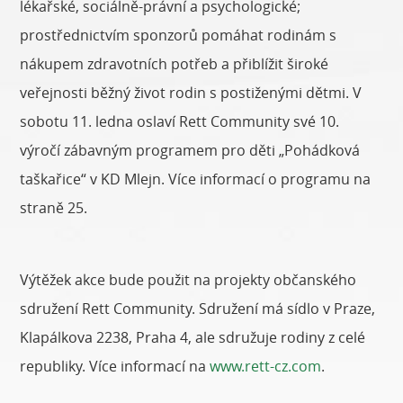
lékařské, sociálně-právní a psychologické;
prostřednictvím sponzorů pomáhat rodinám s
nákupem zdravotních potřeb a přiblížit široké
veřejnosti běžný život rodin s postiženými dětmi. V
sobotu 11. ledna oslaví Rett Community své 10.
výročí zábavným programem pro děti „Pohádková
taškařice“ v KD Mlejn. Více informací o programu na
straně 25.
Výtěžek akce bude použit na projekty občanského
sdružení Rett Community. Sdružení má sídlo v Praze,
Klapálkova 2238, Praha 4, ale sdružuje rodiny z celé
republiky. Více informací na
www.rett-cz.com
.