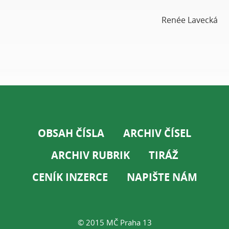
Renée Lavecká
OBSAH ČÍSLA
ARCHIV ČÍSEL
ARCHIV RUBRIK
TIRÁŽ
CENÍK INZERCE
NAPIŠTE NÁM
© 2015 MČ Praha 13