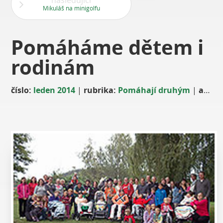
následující
Mikuláš na minigolfu
Pomáháme dětem i
rodinám
číslo:
leden 2014
|
rubrika:
Pomáhají druhým
|
autor: