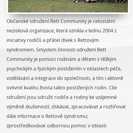
Občanské sdružení Rett Community je celostátní
nezisková organizace, která vznikla v lednu 2004 z
iniciativy rodičů a přátel dívek s Rettovým
syndromem. Smyslem činnosti sdružení Rett
Community je pomoci rodinám a dětem s těžkým
psychickým a fyzickým postižením v oblastech péče,
vzdělávání a integrace do společnosti, a tím i aktivně
ovlivnit kvalitu života takto postižených rodin. Cíle
sdružení jsou sdružit rodiče a rodiny ke vzájemné
výměně zkušeností; získávat, zpracovávat a rozšiřovat
dále informace o Rettově syndromu;
zprostředkovávat odbornou pomoc v oblasti