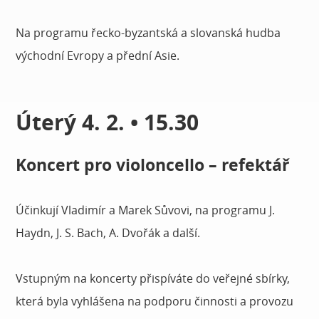
Na programu řecko-byzantská a slovanská hudba
východní Evropy a přední Asie.
Úterý 4. 2. • 15.30
Koncert pro violoncello – refektář
Účinkují Vladimír a Marek Sůvovi, na programu J.
Haydn, J. S. Bach, A. Dvořák a další.
Vstupným na koncerty přispíváte do veřejné sbírky,
která byla vyhlášena na podporu činnosti a provozu