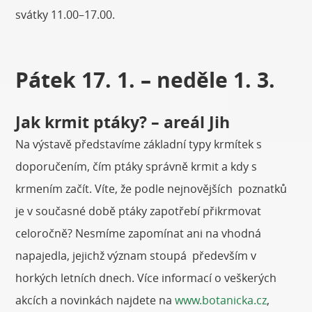
svátky 11.00–17.00.
Pátek 17. 1. – neděle 1. 3.
Jak krmit ptáky? – areál Jih
Na výstavě představíme základní typy krmítek s
doporučením, čím ptáky správně krmit a kdy s
krmením začít. Víte, že podle nejnovějších poznatků
je v současné době ptáky zapotřebí přikrmovat
celoročně? Nesmíme zapomínat ani na vhodná
napajedla, jejichž význam stoupá především v
horkých letních dnech. Více informací o veškerých
akcích a novinkách najdete na
www.botanicka.cz
,