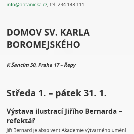
info@botanicka.cz
, tel. 234 148 111.
DOMOV SV. KARLA
BOROMEJSKÉHO
K Šancím 50, Praha 17 – Řepy
Středa 1. – pátek 31. 1.
Výstava ilustrací Jiřího Bernarda –
refektář
Jiří Bernard je absolvent Akademie výtvarného umění