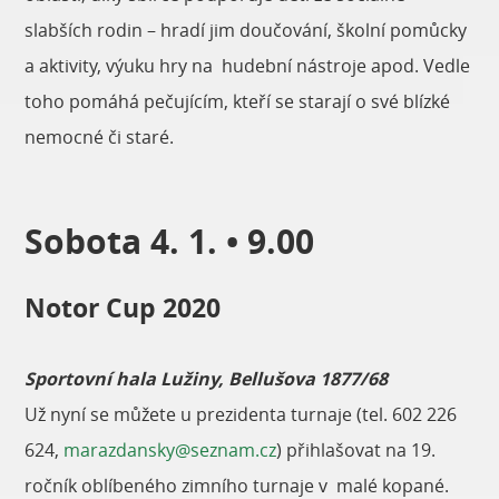
slabších rodin – hradí jim doučování, školní pomůcky
a aktivity, výuku hry na hudební nástroje apod. Vedle
toho pomáhá pečujícím, kteří se starají o své blízké
nemocné či staré.
Sobota 4. 1. • 9.00
Notor Cup 2020
Sportovní hala Lužiny, Bellušova 1877/68
Už nyní se můžete u prezidenta turnaje (tel. 602 226
624,
marazdansky@seznam.cz
) přihlašovat na 19.
ročník oblíbeného zimního turnaje v malé kopané.