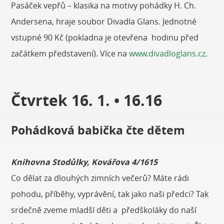
Pasáček vepřů – klasika na motivy pohádky H. Ch.
Andersena, hraje soubor Divadla Glans. Jednotné
vstupné 90 Kč (pokladna je otevřena hodinu před
začátkem představení). Více na
www.divadloglans.cz
.
Čtvrtek 16. 1. • 16.16
Pohádková babička čte dětem
Knihovna Stodůlky, Kovářova 4/1615
Co dělat za dlouhých zimních večerů? Máte rádi
pohodu, příběhy, vyprávění, tak jako naši předci? Tak
srdečně zveme mladší děti a předškoláky do naší