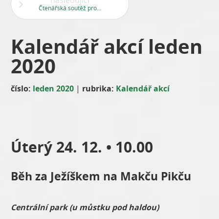
následující
Čtenářská soutěž pro leden
Kalendář akcí leden
2020
číslo:
leden 2020
|
rubrika:
Kalendář akcí
Úterý 24. 12. • 10.00
Běh za Ježíškem na Makču Pikču
Centrální park (u můstku pod haldou)