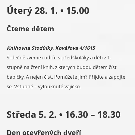
Úterý 28. 1. • 15.00
Čteme dětem
Knihovna Stodůlky, Kovářova 4/1615
Srdečně zveme rodiče s předškoláky a děti z 1.
stupně na čtení knih, z kterých budou dětem číst
babičky. A nejen číst. Pomůžete jim? Přijďte a zapojte
se. Vstupné – vyfouknuté vajíčko.
Středa 5. 2. • 16.30 – 18.30
Den otevřených dveří