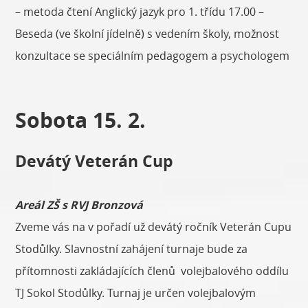
– metoda čtení Anglický jazyk pro 1. třídu 17.00 –
Beseda (ve školní jídelně) s vedením školy, možnost
konzultace se speciálním pedagogem a psychologem
Sobota 15. 2.
Devátý Veterán Cup
Areál ZŠ s RVJ Bronzová
Zveme vás na v pořadí už devátý ročník Veterán Cupu
Stodůlky. Slavnostní zahájení turnaje bude za
přítomnosti zakládajících členů volejbalového oddílu
TJ Sokol Stodůlky. Turnaj je určen volejbalovým