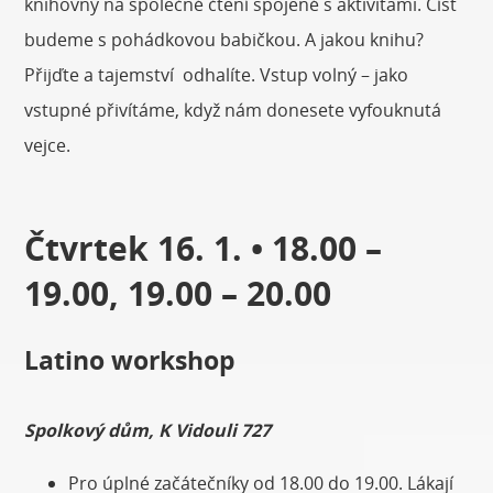
knihovny na společné čtení spojené s aktivitami. Číst
budeme s pohádkovou babičkou. A jakou knihu?
Přijďte a tajemství odhalíte. Vstup volný – jako
vstupné přivítáme, když nám donesete vyfouknutá
vejce.
Čtvrtek 16. 1. • 18.00 –
19.00, 19.00 – 20.00
Latino workshop
Spolkový dům, K Vidouli 727
Pro úplné začátečníky od 18.00 do 19.00. Lákají