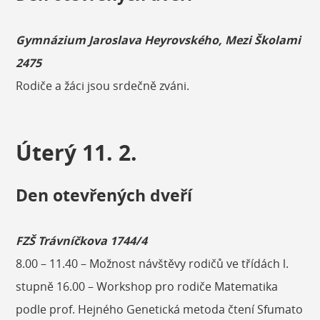
Gymnázium Jaroslava Heyrovského, Mezi Školami
2475
Rodiče a žáci jsou srdečně zváni.
Úterý 11. 2.
Den otevřených dveří
FZŠ Trávníčkova 1744/4
8.00 – 11.40 – Možnost návštěvy rodičů ve třídách l.
stupně 16.00 – Workshop pro rodiče Matematika
podle prof. Hejného Genetická metoda čtení Sfumato