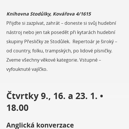
Knihovna Stodůlky, Kovářova 4/1615
Přijďte si zazpívat, zahrát – doneste si svůj hudební
nástroj nebo jen tak posedět při kytarách hudební
skupiny Přesličky ze Stodůlek. Repertoár je široký –
od country, folku, trampských, po lidové písničky.
Zveme všechny věkové kategorie. Vstupné –
vyfouknuté vajíčko.
Čtvrtky 9., 16. a 23. 1. •
18.00
Anglická konverzace