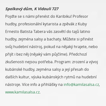
Spolkový dům, K Vidouli 727
Pojďte se s námi přenést do Karibiku! Profesor
hudby, profesionální kytarista a zpěvák z Kuby
Ernesto Batista Tabera vás zasvětí do tajů latino
hudby, zejména salsy a bachaty. Můžete si přinést
svůj hudební nástroj, pokud na nějaký hrajete, nebo
přijít i bez něj (nějaký vám půjčíme). Předchozí
zkušenosti nejsou potřeba. Program: zrození a vývoj
kubánské hudby, zejména salsy a její přesah do
dalších kultur, výuka kubánských rytmů na hudební
nástroje. Více info a přihlášky na
info@kamilasalsa.cz
,
www.kamilasalsa.cz
.