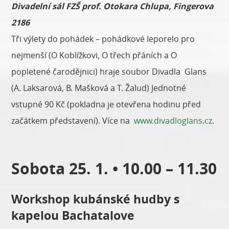
Divadelní sál FZŠ prof. Otokara Chlupa, Fingerova
2186
Tři výlety do pohádek – pohádkové leporelo pro
nejmenší (O Koblížkovi, O třech přáních a O
popletené čarodějnici) hraje soubor Divadla Glans
(A. Laksarová, B. Mašková a T. Žalud) Jednotné
vstupné 90 Kč (pokladna je otevřena hodinu před
začátkem představení). Více na
www.divadloglans.cz
.
Sobota 25. 1. • 10.00 – 11.30
Workshop kubánské hudby s
kapelou Bachatalove