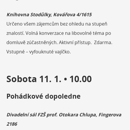
Knihovna Stodůlky, Kovářova 4/1615
Určeno všem zájemcům bez ohledu na stupeň
znalostí. Volná konverzace na libovolné téma po
domluvě zúčastněných. Aktivní přístup. Zdarma.
Vstupné – vyfouknuté vajíčko.
Sobota 11. 1. • 10.00
Pohádkové dopoledne
Divadelní sál FZŠ prof. Otokara Chlupa, Fingerova
2186