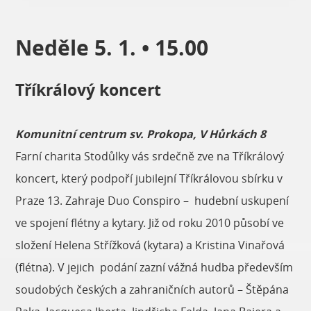
Neděle 5. 1. • 15.00
Tříkrálový koncert
Komunitní centrum sv. Prokopa, V Hůrkách 8
Farní charita Stodůlky vás srdečně zve na Tříkrálový
koncert, který podpoří jubilejní Tříkrálovou sbírku v
Praze 13. Zahraje Duo Conspiro – hudební uskupení
ve spojení flétny a kytary. Již od roku 2010 působí ve
složení Helena Střížková (kytara) a Kristina Vinařová
(flétna). V jejich podání zazní vážná hudba především
soudobých českých a zahraničních autorů – Štěpána