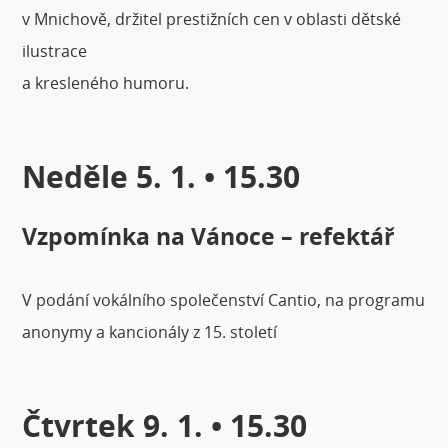
v Mnichově, držitel prestižních cen v oblasti dětské
ilustrace
a kresleného humoru.
Neděle 5. 1. • 15.30
Vzpomínka na Vánoce – refektář
V podání vokálního společenství Cantio, na programu
anonymy a kancionály z 15. století
Čtvrtek 9. 1. • 15.30