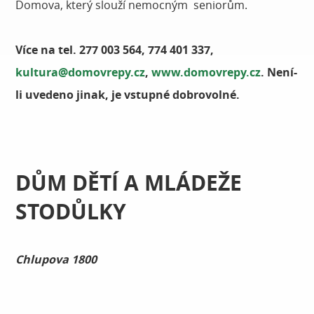
Domova, který slouží nemocným seniorům.
Více na tel. 277 003 564, 774 401 337,
kultura@domovrepy.cz
,
www.domovrepy.cz
. Není-
li uvedeno jinak, je vstupné dobrovolné.
DŮM DĚTÍ A MLÁDEŽE
STODŮLKY
Chlupova 1800