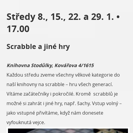
Středy 8., 15., 22. a 29. 1. •
17.00
Scrabble a jiné hry
Knihovna Stodůlky, Kovářova 4/1615
Každou středu zveme všechny věkové kategorie do
naší knihovny na scrabble – hru všech generací.
Vítáme začátečníky i pokročilé. Kromě scrabblů je
možné si zahrát i jiné hry, např. šachy. Vstup volný –
jako vstupné přivítáme, když nám donesete
vyfouknutá vejce.