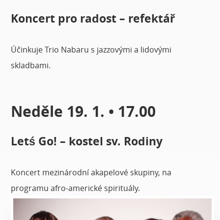
Koncert pro radost – refektář
Účinkuje Trio Nabaru s jazzovými a lidovými
skladbami.
Neděle 19. 1. • 17.00
Letś Go! – kostel sv. Rodiny
Koncert mezinárodní akapelové skupiny, na
programu afro-americké spirituály.