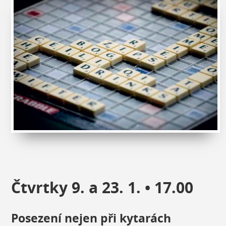
Čtvrtky 9. a 23. 1. • 17.00
Posezení nejen při kytarách