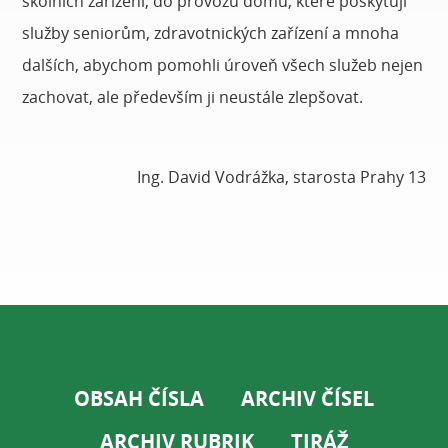
školních zařízení, do provozu domů, které poskytují
služby seniorům, zdravotnických zařízení a mnoha
dalších, abychom pomohli úroveň všech služeb nejen
zachovat, ale především ji neustále zlepšovat.
Ing. David Vodrážka, starosta Prahy 13
OBSAH ČÍSLA
ARCHIV ČÍSEL
ARCHIV RUBRIK
TIRÁŽ