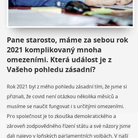
Pane starosto, máme za sebou rok
2021 komplikovaný mnoha
omezeními. Která událost je z
Vašeho pohledu zásadní?
Rok 2021 byl z mého pohledu zásadní tím, že jsme si
přiznali, že covid není otázkou několika měsíců a
musíme se naučit fungovat i s určitými omezeními.
Pro společnost je to zkouška demokratického a
zároveň zodpovědného řízení státu a své názory jsme
dali najevo v loňských parlamentních volbách. V naší