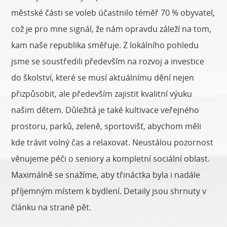
městské části se voleb účastnilo téměř 70 % obyvatel,
což je pro mne signál, že nám opravdu záleží na tom,
kam naše republika směřuje. Z lokálního pohledu
jsme se soustředili především na rozvoj a investice
do školství, které se musí aktuálnímu dění nejen
přizpůsobit, ale především zajistit kvalitní výuku
našim dětem. Důležitá je také kultivace veřejného
prostoru, parků, zeleně, sportovišť, abychom měli
kde trávit volný čas a relaxovat. Neustálou pozornost
věnujeme péči o seniory a kompletní sociální oblast.
Maximálně se snažíme, aby třináctka byla i nadále
příjemným místem k bydlení. Detaily jsou shrnuty v
článku na straně pět.