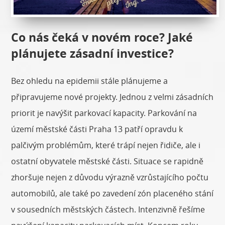
Co nás čeká v novém roce? Jaké
plánujete zásadní investice?
Bez ohledu na epidemii stále plánujeme a
připravujeme nové projekty. Jednou z velmi zásadních
priorit je navýšit parkovací kapacity. Parkování na
území městské části Praha 13 patří opravdu k
palčivým problémům, které trápí nejen řidiče, ale i
ostatní obyvatele městské části. Situace se rapidně
zhoršuje nejen z důvodu výrazně vzrůstajícího počtu
automobilů, ale také po zavedení zón placeného stání
v sousedních městských částech. Intenzivně řešíme