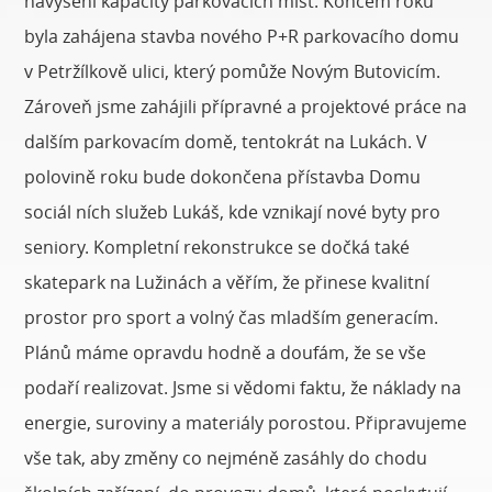
navýšení kapacity parkovacích míst. Koncem roku
byla zahájena stavba nového P+R parkovacího domu
v Petržílkově ulici, který pomůže Novým Butovicím.
Zároveň jsme zahájili přípravné a projektové práce na
dalším parkovacím domě, tentokrát na Lukách. V
polovině roku bude dokončena přístavba Domu
sociál ních služeb Lukáš, kde vznikají nové byty pro
seniory. Kompletní rekonstrukce se dočká také
skatepark na Lužinách a věřím, že přinese kvalitní
prostor pro sport a volný čas mladším generacím.
Plánů máme opravdu hodně a doufám, že se vše
podaří realizovat. Jsme si vědomi faktu, že náklady na
energie, suroviny a materiály porostou. Připravujeme
vše tak, aby změny co nejméně zasáhly do chodu