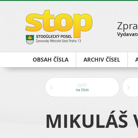
Zpra
Vydavate
OBSAH ČÍSLA
ARCHIV ČÍSEL
zpět
na číslo
MIKULÁŠ 