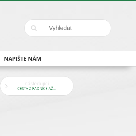
NAPIŠTE NÁM
následující
CESTA Z RADNICE AŽ DO BETLÉMA