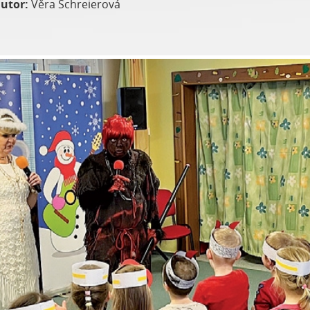
utor:
Věra Schreierová