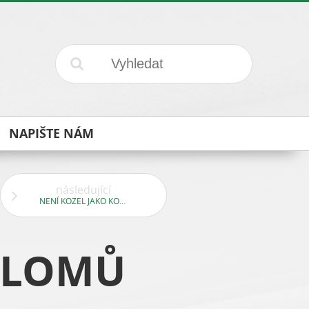
NAPIŠTE NÁM
následující
NENÍ KOZEL JAKO KOZEL
 LOMŮ