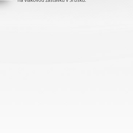
na vlakovou zastávku v Srbsku.