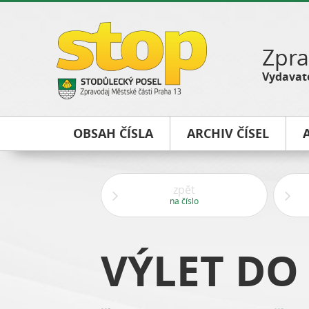
Zpra
Vydavate
OBSAH ČÍSLA
ARCHIV ČÍSEL
zpět
na číslo
VÝLET DO