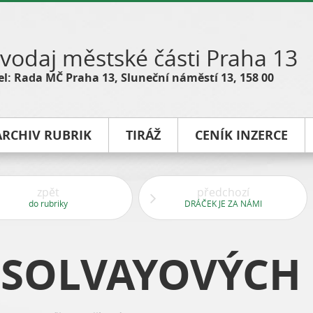
vodaj městské části Praha 13
l: Rada MČ Praha 13, Sluneční náměstí 13, 158 00
ARCHIV RUBRIK
TIRÁŽ
CENÍK INZERCE
zpět
předchozí
do rubriky
DRÁČEK JE ZA NÁMI
 SOLVAYOVÝCH