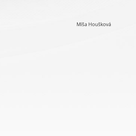
Míša Houšková