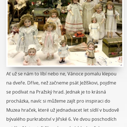
Ať už se nám to líbí nebo ne, Vánoce pomalu klepou
na dveře. Dříve, než začneme psát Ježíškovi, pojďme
se podívat na Pražský hrad. Jednak je to krásná
procházka, navíc si můžeme zajít pro inspiraci do
Muzea hraček, které už jednadvacet let sídlí v budově
bývalého purkrabství v Jiřské 6. Ve dvou poschodích