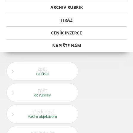
ARCHIV RUBRIK
TIRÁŽ
CENÍK INZERCE
NAPIŠTE NÁM
zpět
na číslo
zpět
do rubriky
předchozí
Vaším objektivem