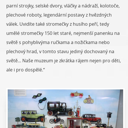
parní strojky, selské dvory, vláčky a nádraží, kolotoče,
plechové roboty, legendární postavy z hvězdných
válek. Uvidíte také stromečky z husího peří, tedy
umělé stromečky 150 let staré, nejmenší panenku na
světě s pohyblivýma ručkama a nožičkama nebo
plechový hrad, v tomto stavu jediný dochovaný na
světě... Naše muzeum je zkrátka rájem nejen pro děti,
ale i pro dospělé.“