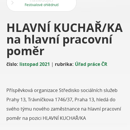
následující
Festivalové ohlédnutí
HLAVNÍ KUCHAŘ/KA
na hlavní pracovní
poměr
číslo:
listopad 2021
|
rubrika:
Úřad práce ČR
Příspěvková organizace Středisko sociálních služeb
Prahy 13, Trávníčkova 1746/37, Praha 13, hledá do
svého týmu nového zaměstnance na hlavní pracovní
poměr na pozici HLAVNÍ KUCHAŘ/KA