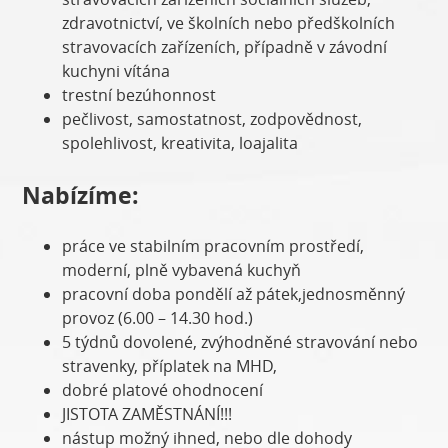
zdravotnictví, ve školních nebo předškolních
stravovacích zařízeních, případně v závodní
kuchyni vítána
trestní bezúhonnost
pečlivost, samostatnost, zodpovědnost,
spolehlivost, kreativita, loajalita
Nabízíme:
práce ve stabilním pracovním prostředí,
moderní, plně vybavená kuchyň
pracovní doba pondělí až pátek,jednosměnný
provoz (6.00 – 14.30 hod.)
5 týdnů dovolené, zvýhodněné stravování nebo
stravenky, příplatek na MHD,
dobré platové ohodnocení
JISTOTA ZAMĚSTNÁNÍ!!!
nástup možný ihned, nebo dle dohody