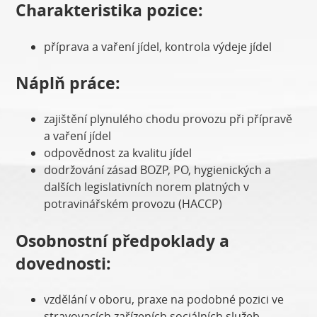
Charakteristika pozice:
příprava a vaření jídel, kontrola výdeje jídel
Náplň práce:
zajištění plynulého chodu provozu při přípravě
a vaření jídel
odpovědnost za kvalitu jídel
dodržování zásad BOZP, PO, hygienických a
dalších legislativních norem platných v
potravinářském provozu (HACCP)
Osobnostní předpoklady a
dovednosti:
vzdělání v oboru, praxe na podobné pozici ve
stravovacích zařízeních sociálních služeb,