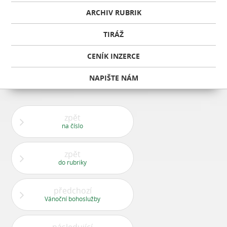
ARCHIV RUBRIK
TIRÁŽ
CENÍK INZERCE
NAPIŠTE NÁM
zpět
na číslo
zpět
do rubriky
předchozí
Vánoční bohoslužby