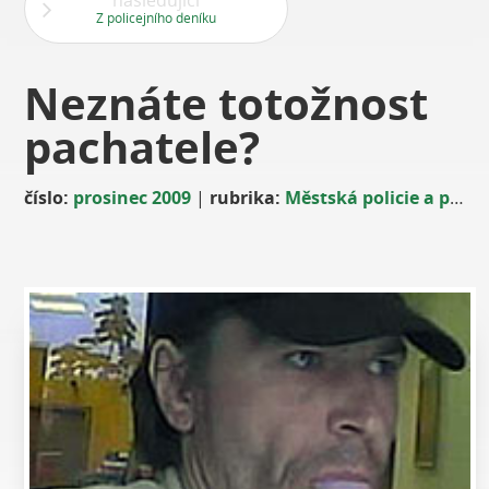
následující
Z policejního deníku
Neznáte totožnost
pachatele?
číslo:
prosinec 2009
|
rubrika:
Městská policie a policie ČR