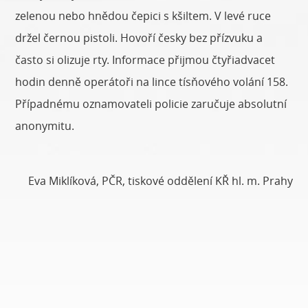
zelenou nebo hnědou čepici s kšiltem. V levé ruce
držel černou pistoli. Hovoří česky bez přízvuku a
často si olizuje rty. Informace přijmou čtyřiadvacet
hodin denně operátoři na lince tísňového volání 158.
Případnému oznamovateli policie zaručuje absolutní
anonymitu.
Eva Miklíková, PČR, tiskové oddělení KŘ hl. m. Prahy