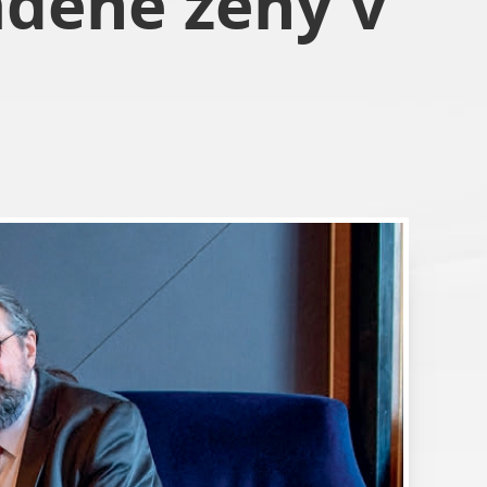
adené ženy v