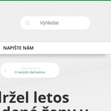
NAPIŠTE NÁM
následující
O neslyšící dalmatince
ržel letos