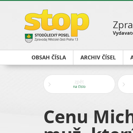
Zpra
Vydavate
OBSAH ČÍSLA
ARCHIV ČÍSEL
zpět
na číslo
Cenu Mich