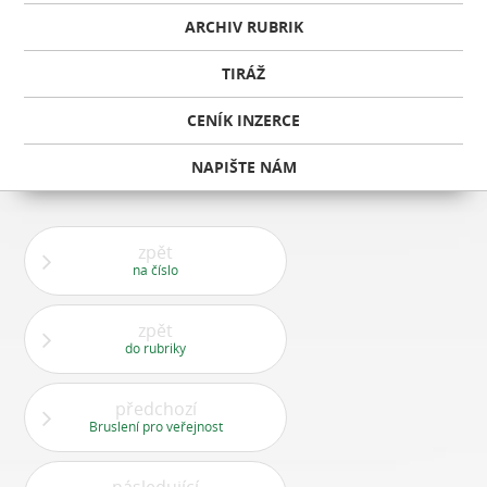
ARCHIV RUBRIK
TIRÁŽ
CENÍK INZERCE
NAPIŠTE NÁM
zpět
na číslo
zpět
do rubriky
předchozí
Bruslení pro veřejnost