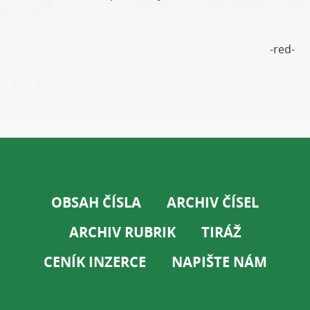
-red-
OBSAH ČÍSLA
ARCHIV ČÍSEL
ARCHIV RUBRIK
TIRÁŽ
CENÍK INZERCE
NAPIŠTE NÁM