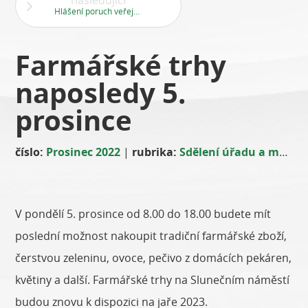
následující
Hlášení poruch veřejného osvětlení
Farmářské trhy
naposledy 5.
prosince
číslo:
Prosinec 2022
|
rubrika:
Sdělení úřadu a městské části
V pondělí 5. prosince od 8.00 do 18.00 budete mít
poslední možnost nakoupit tradiční farmářské zboží,
čerstvou zeleninu, ovoce, pečivo z domácích pekáren,
květiny a další. Farmářské trhy na Slunečním náměstí
budou znovu k dispozici na jaře 2023.