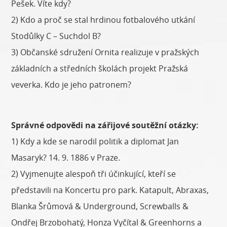
Pešek. Víte kdy?
2) Kdo a proč se stal hrdinou fotbalového utkání
Stodůlky C – Suchdol B?
3) Občanské sdružení Ornita realizuje v pražských
základních a středních školách projekt Pražská
veverka. Kdo je jeho patronem?
Správné odpovědi na zářijové soutěžní otázky:
1) Kdy a kde se narodil politik a diplomat Jan
Masaryk? 14. 9. 1886 v Praze.
2) Vyjmenujte alespoň tři účinkující, kteří se
představili na Koncertu pro park. Katapult, Abraxas,
Blanka Šrůmová & Underground, Screwballs &
Ondřej Brzobohatý, Honza Vyčítal & Greenhorns a