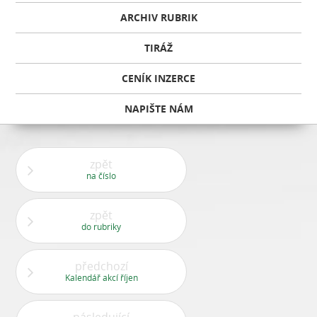
ARCHIV RUBRIK
TIRÁŽ
CENÍK INZERCE
NAPIŠTE NÁM
zpět
na číslo
zpět
do rubriky
předchozí
Kalendář akcí říjen