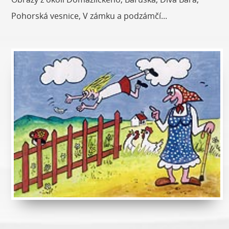
Pohorská vesnice, V zámku a podzámčí...