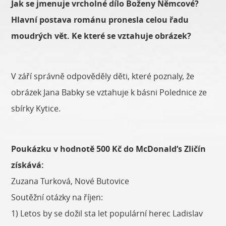
Jak se jmenuje vrcholné dílo Boženy Němcové?
Hlavní postava románu pronesla celou řadu
moudrých vět. Ke které se vztahuje obrázek?
V září správně odpověděly děti, které poznaly, že
obrázek Jana Babky se vztahuje k básni Polednice ze
sbírky Kytice.
Poukázku v hodnotě 500 Kč do McDonald‘s Zličín
získává:
Zuzana Turková, Nové Butovice
Soutěžní otázky na říjen:
1) Letos by se dožil sta let populární herec Ladislav