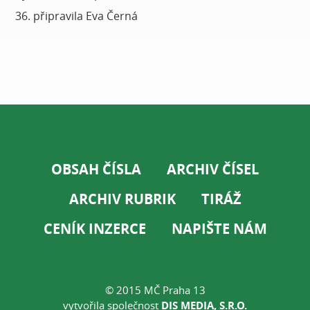
36. připravila Eva Černá
OBSAH ČÍSLA
ARCHIV ČÍSEL
ARCHIV RUBRIK
TIRÁŽ
CENÍK INZERCE
NAPIŠTE NÁM
© 2015 MČ Praha 13
vytvořila společnost
DIS MEDIA, S.R.O.