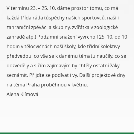
V termínu 23. – 25. 10. dáme prostor tomu, co má
každá třída ráda (úspěchy našich sportovců, naši i
zahraniční zpěváci a skupiny, zvířátka v zoologické
zahradě atp.) Podzimní snažení vyvrcholí 25. 10. od 10
hodin v tělocvičnách naší školy, kde třídní kolektivy
předvedou, co vše se k danému tématu naučily, co se
dozvěděly a s čím zajímavým by chtěly ostatní žáky
seznámit. Přijďte se podívat i vy. Další projektové dny
na téma Praha proběhnou v květnu.
Alena Klímová