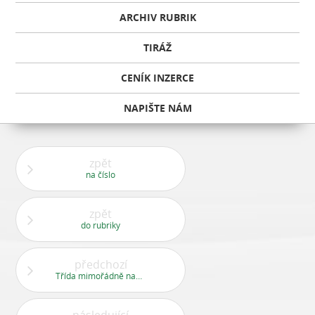
ARCHIV RUBRIK
TIRÁŽ
CENÍK INZERCE
NAPIŠTE NÁM
zpět
na číslo
zpět
do rubriky
předchozí
Třída mimořádně nadaných dětí