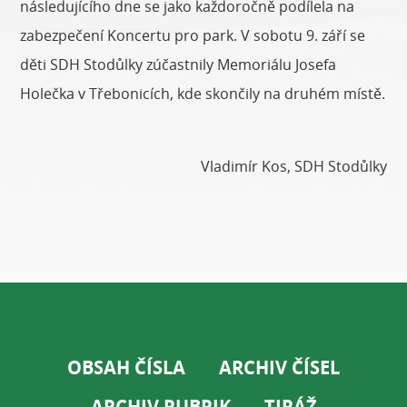
následujícího dne se jako každoročně podílela na
zabezpečení Koncertu pro park. V sobotu 9. září se
děti SDH Stodůlky zúčastnily Memoriálu Josefa
Holečka v Třebonicích, kde skončily na druhém místě.
Vladimír Kos, SDH Stodůlky
OBSAH ČÍSLA
ARCHIV ČÍSEL
ARCHIV RUBRIK
TIRÁŽ