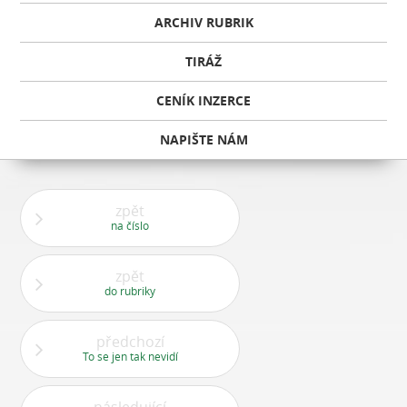
ARCHIV RUBRIK
TIRÁŽ
CENÍK INZERCE
NAPIŠTE NÁM
zpět
na číslo
zpět
do rubriky
předchozí
To se jen tak nevidí