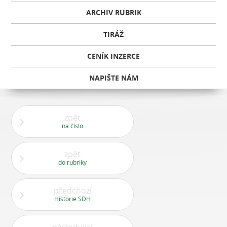
ARCHIV RUBRIK
TIRÁŽ
CENÍK INZERCE
NAPIŠTE NÁM
zpět
na číslo
zpět
do rubriky
předchozí
Historie SDH