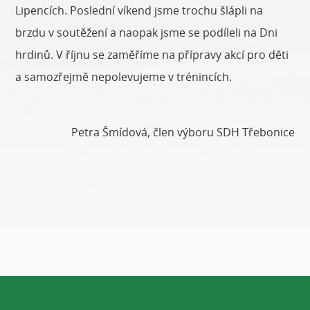
Lipencích. Poslední víkend jsme trochu šlápli na
brzdu v soutěžení a naopak jsme se podíleli na Dni
hrdinů. V říjnu se zaměříme na přípravy akcí pro děti
a samozřejmě nepolevujeme v trénincích.
Petra Šmídová, člen výboru SDH Třebonice