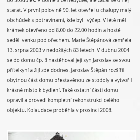
starat. V první polovině 90. let otevřel u chalupy malý
obchůdek s potravinami, kde byl i výčep. V létě měl
krámek otevřeno od 8.00 do 22.00 hodin a hosté
seděli venku pod ořechem. Marie Štěpánová zemřela
13. srpna 2003 v nedožitých 83 letech. V dubnu 2004
se do domu čp. 8 nastěhoval její syn Jaroslav se svou
přítelkyní a žijí zde dodnes. Jaroslav Štěpán rozšířil
obytnou část domu přestavěnou ze stodoly a vytvořil
krásné místo k bydlení. Také ostatní části domu
opravil a provedl kompletní rekonstrukci celého
objektu. Kolaudace proběhla v prosinci 2008.