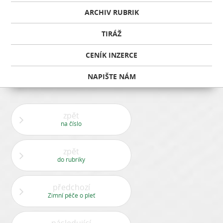
ARCHIV RUBRIK
TIRÁŽ
CENÍK INZERCE
NAPIŠTE NÁM
zpět
na číslo
zpět
do rubriky
předchozí
Zimní péče o pleť