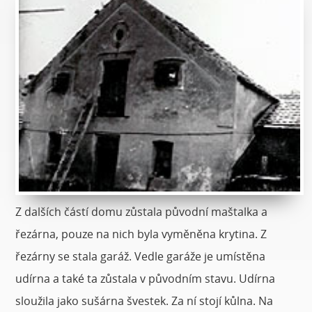
Z dalších částí domu zůstala původní maštalka a
řezárna, pouze na nich byla vyměněna krytina. Z
řezárny se stala garáž. Vedle garáže je umístěna
udírna a také ta zůstala v původním stavu. Udírna
sloužila jako sušárna švestek. Za ní stojí kůlna. Na