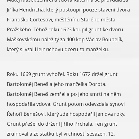
Jiříka Hendricha, který postoupil pouze stavení dvora
Františku Cortesovi, měštěnínu Starého města
Pražského. Téhož roku 1623 koupil grunt ke dvoru
Maškovskému náležitý za 400 kop Václav Boubelík,
který si vzal Heinrichovu dceru za manželku.
Roku 1669 grunt vyhořel. Roku 1672 držel grunt
Bartoloměj Beneš a jeho manželka Dorota.
Bartoloměj Beneš zemřel a po jeho smrti na něm
hospodařila vdova. Grunt potom odevzdala synovi
Řehoři Benešovi, který zde hospodařil jen dva roky.
Grunt přešel do držení Jiřího Prchala. Ten grunt
zruinoval a ze statku byl vrchností sesazen. 12.