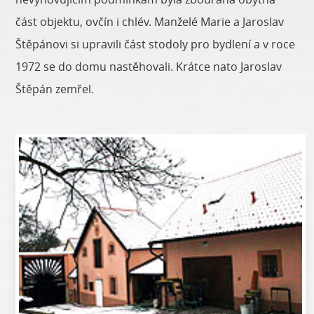
část objektu, ovčín i chlév. Manželé Marie a Jaroslav
Štěpánovi si upravili část stodoly pro bydlení a v roce
1972 se do domu nastěhovali. Krátce nato Jaroslav
Štěpán zemřel.