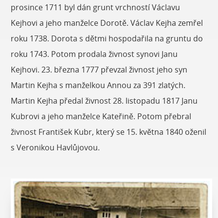
prosince 1711 byl dán grunt vrchností Václavu
Kejhovi a jeho manželce Dorotě. Václav Kejha zemřel
roku 1738. Dorota s dětmi hospodařila na gruntu do
roku 1743. Potom prodala živnost synovi Janu
Kejhovi. 23. března 1777 převzal živnost jeho syn
Martin Kejha s manželkou Annou za 391 zlatých.
Martin Kejha předal živnost 28. listopadu 1817 Janu
Kubrovi a jeho manželce Kateřině. Potom přebral
živnost František Kubr, který se 15. května 1840 oženil
s Veronikou Havlůjovou.