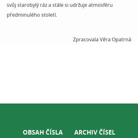
svůj starobylý ráz a stále si udržuje atmosféru
předminulého století.
Zpracovala Věra Opatrná
OBSAH ČÍSLA
ARCHIV ČÍSEL