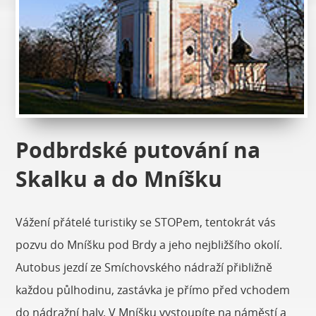
Podbrdské putování na
Skalku a do Mníšku
Vážení přátelé turistiky se STOPem, tentokrát vás
pozvu do Mníšku pod Brdy a jeho nejbližšího okolí.
Autobus jezdí ze Smíchovského nádraží přibližně
každou půlhodinu, zastávka je přímo před vchodem
do nádražní haly. V Mníšku vystoupíte na náměstí a