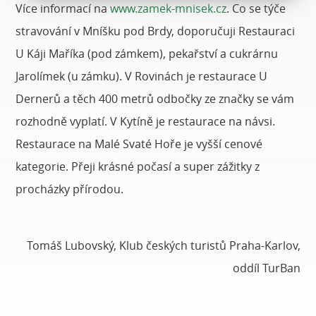
Více informací na
www.zamek-mnisek.cz
. Co se týče
stravování v Mníšku pod Brdy, doporučuji Restauraci
U Káji Maříka (pod zámkem), pekařství a cukrárnu
Jarolímek (u zámku). V Rovinách je restaurace U
Dernerů a těch 400 metrů odbočky ze značky se vám
rozhodně vyplatí. V Kytíně je restaurace na návsi.
Restaurace na Malé Svaté Hoře je vyšší cenové
kategorie. Přeji krásné počasí a super zážitky z
procházky přírodou.
Tomáš Lubovský, Klub českých turistů Praha-Karlov,
oddíl TurBan