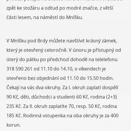
zpět ke stožáru a odtud po modré značce, z větší
části lesem, na náměstí do Mníšku.
V Mníšku pod Brdy můžete navštívit krásný zámek,
který je otevřený celoročně. V únoru je přístupný od
úterý do pátku po předchozí dohodě na telelefonu
318 590 261 od 11.10 do 14.10, o víkendech je
otevřeno bez objednání od 11.10 do 15.50 hodin.
Čekají na vás dva okruhy. Za I. okruh zaplatí dospělí
90 Kč, děti, důchodci a studenti 60 Kč, rodina (2+3)
235 Kč. Za II. okruh zaplatíte 70, resp. 50 Kč, rodina
185 Kč. Rodinná vstupenka na oba okruhy je za 400
korun.