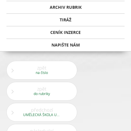
ARCHIV RUBRIK
TIRÁŽ
CENÍK INZERCE
NAPIŠTE NÁM
zpět
na číslo
zpět
do rubriky
předchozí
UMĚLECKÁ ŠKOLA UMÍ