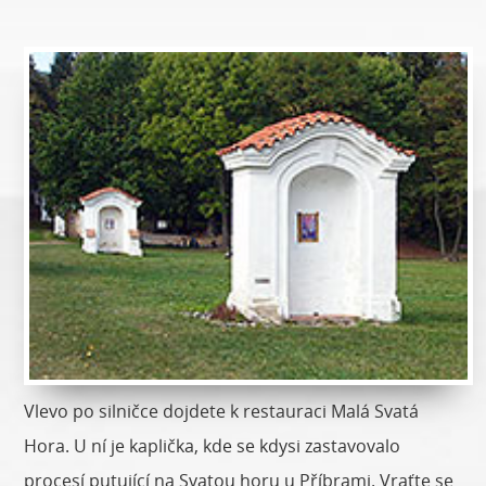
Vlevo po silničce dojdete k restauraci Malá Svatá
Hora. U ní je kaplička, kde se kdysi zastavovalo
procesí putující na Svatou horu u Příbrami. Vraťte se