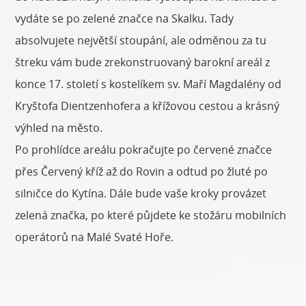
vydáte se po zelené značce na Skalku. Tady
absolvujete největší stoupání, ale odměnou za tu
štreku vám bude zrekonstruovaný barokní areál z
konce 17. století s kostelíkem sv. Maří Magdalény od
Kryštofa Dientzenhofera a křížovou cestou a krásný
výhled na město.
Po prohlídce areálu pokračujte po červené značce
přes Červený kříž až do Rovin a odtud po žluté po
silničce do Kytína. Dále bude vaše kroky provázet
zelená značka, po které půjdete ke stožáru mobilních
operátorů na Malé Svaté Hoře.