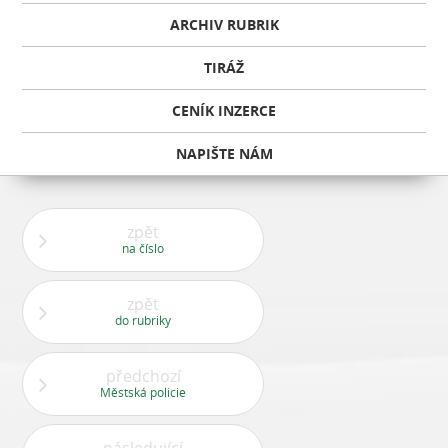
ARCHIV RUBRIK
TIRÁŽ
CENÍK INZERCE
NAPIŠTE NÁM
zpět
na číslo
zpět
do rubriky
předchozí
Městská policie