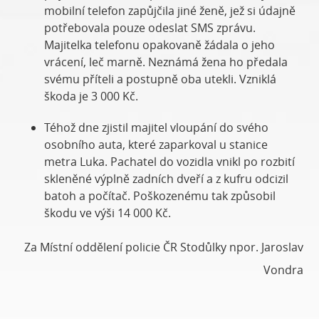
mobilní telefon zapůjčila jiné ženě, jež si údajně
potřebovala pouze odeslat SMS zprávu.
Majitelka telefonu opakovaně žádala o jeho
vrácení, leč marně. Neznámá žena ho předala
svému příteli a postupně oba utekli. Vzniklá
škoda je 3 000 Kč.
Téhož dne zjistil majitel vloupání do svého
osobního auta, které zaparkoval u stanice
metra Luka. Pachatel do vozidla vnikl po rozbití
skleněné výplně zadních dveří a z kufru odcizil
batoh a počítač. Poškozenému tak způsobil
škodu ve výši 14 000 Kč.
Za Místní oddělení policie ČR Stodůlky npor. Jaroslav
Vondra