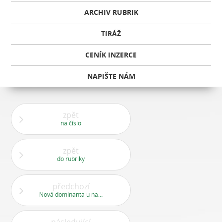
ARCHIV RUBRIK
TIRÁŽ
CENÍK INZERCE
NAPIŠTE NÁM
zpět
na číslo
zpět
do rubriky
předchozí
Nová dominanta u naší zbrojnice