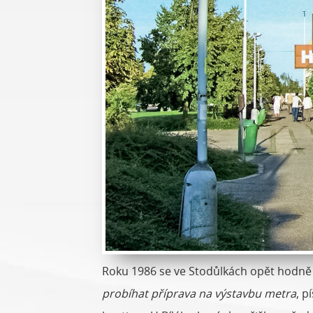
Roku 1986 se ve Stodůlkách opět hodně
probíhat příprava na výstavbu metra
, p