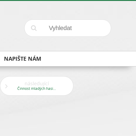
NAPIŠTE NÁM
následující
Činnost mladých hasičů