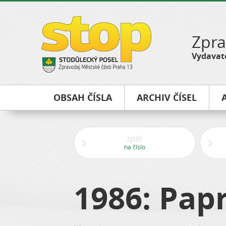
Zpra
Vydavate
OBSAH ČÍSLA
ARCHIV ČÍSEL
zpět
na číslo
1986: Pap