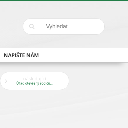
NAPIŠTE NÁM
následující
Úřad otevřený rodičům a dětem
l