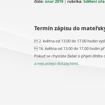
číslo:
únor 2019
|
rubrika:
Sdělení úřa
Termín zápisu do mateřský
 2. května od 13.00 do 17.00 hodin vyd
 16. května od 13.00 do 17.00 hodin př
Pokud se chystáte žádat o přijetí dítět
a-nejcastejsi-dotazy.html
.