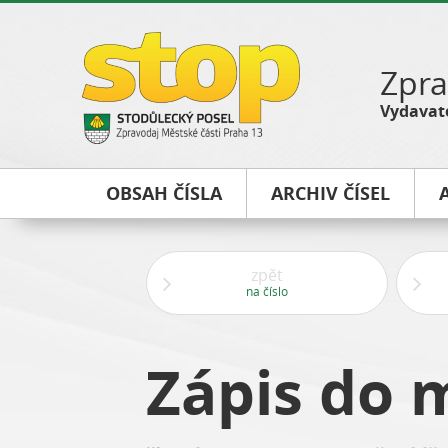
Zpra
Vydavate
OBSAH ČÍSLA
ARCHIV ČÍSEL
zpět
na číslo
Zápis do 