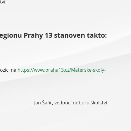
tví
regionu Prahy 13 stanoven takto:
ozici na
https://www.praha13.cz/Materske-skoly-
Jan Šafir, vedoucí odboru školství