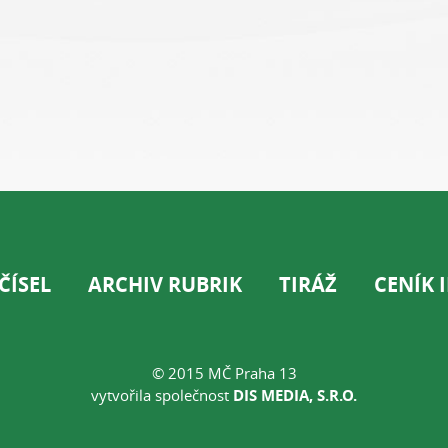
ČÍSEL
ARCHIV RUBRIK
TIRÁŽ
CENÍK 
© 2015 MČ Praha 13
vytvořila společnost
DIS MEDIA, S.R.O.