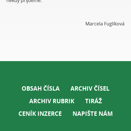
někdy přijdeme.
Marcela Fuglíková
OBSAH ČÍSLA
ARCHIV ČÍSEL
ARCHIV RUBRIK
TIRÁŽ
CENÍK INZERCE
NAPIŠTE NÁM