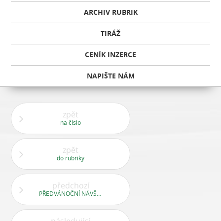
ARCHIV RUBRIK
TIRÁŽ
CENÍK INZERCE
NAPIŠTE NÁM
zpět
na číslo
zpět
do rubriky
předchozí
PŘEDVÁNOČNÍ NÁVŠTĚVA