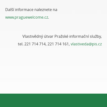
Další informace naleznete na
www.praguewelcome.cz
.
Vlastivědný útvar Pražské informační služby,
tel. 221 714 714, 221 714 161,
vlastiveda@pis.cz