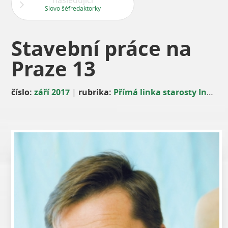
následující
Slovo šéfredaktorky
Stavební práce na
Praze 13
číslo:
září 2017
|
rubrika:
Přímá linka starosty Ing. Davida Vodrážky