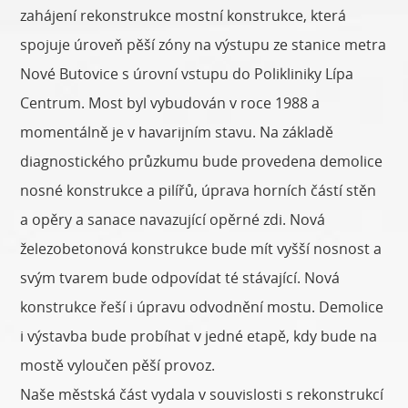
zahájení rekonstrukce mostní konstrukce, která
spojuje úroveň pěší zóny na výstupu ze stanice metra
Nové Butovice s úrovní vstupu do Polikliniky Lípa
Centrum. Most byl vybudován v roce 1988 a
momentálně je v havarijním stavu. Na základě
diagnostického průzkumu bude provedena demolice
nosné konstrukce a pilířů, úprava horních částí stěn
a opěry a sanace navazující opěrné zdi. Nová
železobetonová konstrukce bude mít vyšší nosnost a
svým tvarem bude odpovídat té stávající. Nová
konstrukce řeší i úpravu odvodnění mostu. Demolice
i výstavba bude probíhat v jedné etapě, kdy bude na
mostě vyloučen pěší provoz.
Naše městská část vydala v souvislosti s rekonstrukcí