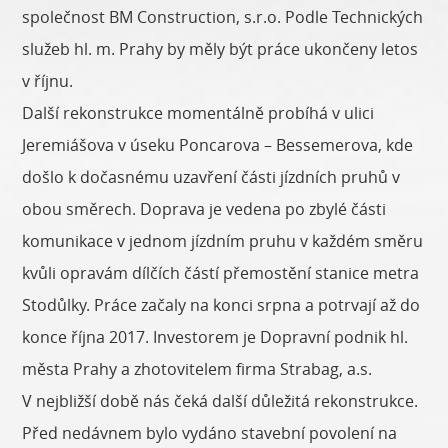
společnost BM Construction, s.r.o. Podle Technických
služeb hl. m. Prahy by měly být práce ukončeny letos
v říjnu.
Další rekonstrukce momentálně probíhá v ulici
Jeremiášova v úseku Poncarova – Bessemerova, kde
došlo k dočasnému uzavření části jízdních pruhů v
obou směrech. Doprava je vedena po zbylé části
komunikace v jednom jízdním pruhu v každém směru
kvůli opravám dílčích částí přemostění stanice metra
Stodůlky. Práce začaly na konci srpna a potrvají až do
konce října 2017. Investorem je Dopravní podnik hl.
města Prahy a zhotovitelem firma Strabag, a.s.
V nejbližší době nás čeká další důležitá rekonstrukce.
Před nedávnem bylo vydáno stavební povolení na