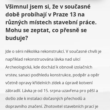
Všimnul jsem si, že v současné
době probíhají v Praze 13 na
různých místech stavební práce.
Mohu se zeptat, co přesně se
buduje?
Jde o sérii několika rekonstrukcí. V současné chvíli je
například rekonstruována lávka nad ulicí
Archeologická, kde dochází k obnově izolačních
vrstev, sanaci podhledu konstrukce, podpěr a opěr
včetně opravy křídelních zídek a úpravě kotvení
zábradlí. Lávka je od 15. srpna uzavřena pro pěší a
došlo zde k instalaci dočasných přechodů a
dopravního značení. Zhotovitel stavebních prací je