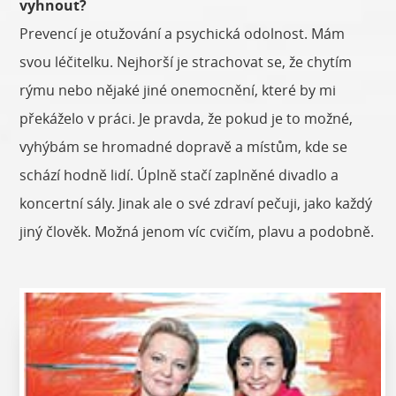
vyhnout?
Prevencí je otužování a psychická odolnost. Mám
svou léčitelku. Nejhorší je strachovat se, že chytím
rýmu nebo nějaké jiné onemocnění, které by mi
překáželo v práci. Je pravda, že pokud je to možné,
vyhýbám se hromadné dopravě a místům, kde se
schází hodně lidí. Úplně stačí zaplněné divadlo a
koncertní sály. Jinak ale o své zdraví pečuji, jako každý
jiný člověk. Možná jenom víc cvičím, plavu a podobně.