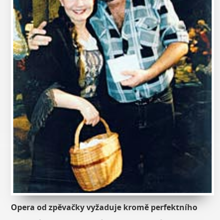
Opera od zpěvačky vyžaduje kromě perfektního