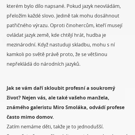
kterém bylo dílo napsané. Pokud jazyk neovládám,
přeložím každé slovo. Jedině tak mohu dosáhnout
patřičného výrazu. Oproti činohercům, kteří musejí
ovládat jazyk země, kde chtějí hrát, hudba je
mezinárodní. Když nastuduji skladbu, mohu s ní
kamkoli po světě právě proto, že se většinou
nepřekládá do národních jazyků.
Jak se vám daří skloubit profesní a soukromý
život? Nejen vás, ale také vašeho manžela,
známého galeristu Miro Smoláka, odvádí profese
často mimo domov.
Zatím nemáme děti, takže je to jednodušší.