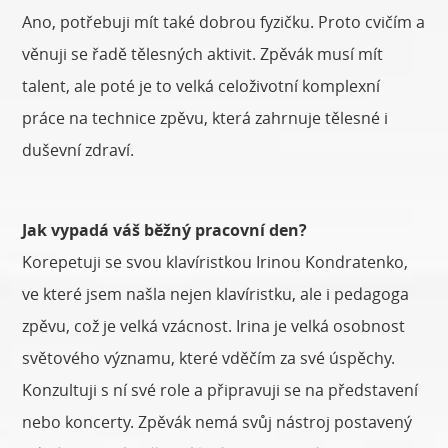
Ano, potřebuji mít také dobrou fyzičku. Proto cvičím a
věnuji se řadě tělesných aktivit. Zpěvák musí mít
talent, ale poté je to velká celoživotní komplexní
práce na technice zpěvu, která zahrnuje tělesné i
duševní zdraví.
Jak vypadá váš běžný pracovní den?
Korepetuji se svou klavíristkou Irinou Kondratenko,
ve které jsem našla nejen klavíristku, ale i pedagoga
zpěvu, což je velká vzácnost. Irina je velká osobnost
světového významu, které vděčím za své úspěchy.
Konzultuji s ní své role a připravuji se na představení
nebo koncerty. Zpěvák nemá svůj nástroj postavený