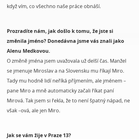
když vím, co všechno naše práce obnáší.
Prozradíte nám, jak došlo k tomu, že jste si
změnila jméno? Donedávna jsme vás znali jako
Alenu Medkovou.
O změně jména jsem uvažovala už delší čas. Manžel
se jmenuje Miroslav a na Slovensku mu říkají Miro.
Tady mu hodně lidí neříká příjmením, ale jménem –
pane Miro a mně automaticky začali říkat paní
Mirová. Tak jsem si řekla, že to není špatný nápad, ne
však –ová, ale jen Miro.
Jak se vám žije v Praze 13?