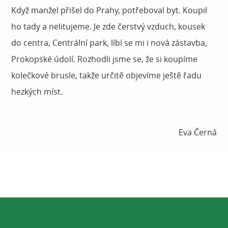
Když manžel přišel do Prahy, potřeboval byt. Koupil
ho tady a nelitujeme. Je zde čerstvý vzduch, kousek
do centra, Centrální park, líbí se mi i nová zástavba,
Prokopské údolí. Rozhodli jsme se, že si koupíme
kolečkové brusle, takže určitě objevíme ještě řadu
hezkých míst.
Eva Černá