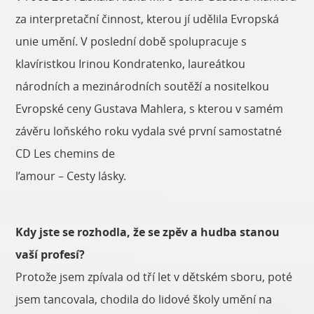
za interpretační činnost, kterou jí udělila Evropská
unie umění. V poslední době spolupracuje s
klavíristkou Irinou Kondratenko, laureátkou
národních a mezinárodních soutěží a nositelkou
Evropské ceny Gustava Mahlera, s kterou v samém
závěru loňského roku vydala své první samostatné
CD Les chemins de
l’amour – Cesty lásky.
Kdy jste se rozhodla, že se zpěv a hudba stanou
vaší profesí?
Protože jsem zpívala od tří let v dětském sboru, poté
jsem tancovala, chodila do lidové školy umění na