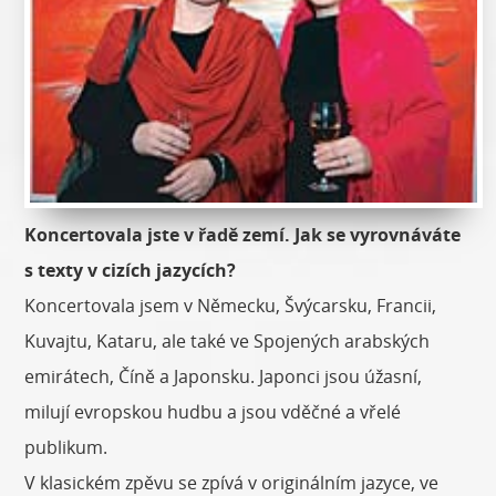
Koncertovala jste v řadě zemí. Jak se vyrovnáváte
s texty v cizích jazycích?
Koncertovala jsem v Německu, Švýcarsku, Francii,
Kuvajtu, Kataru, ale také ve Spojených arabských
emirátech, Číně a Japonsku. Japonci jsou úžasní,
milují evropskou hudbu a jsou vděčné a vřelé
publikum.
V klasickém zpěvu se zpívá v originálním jazyce, ve