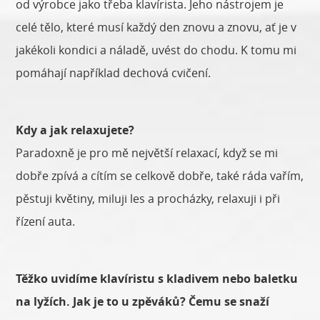
od výrobce jako třeba klavírista. Jeho nástrojem je
celé tělo, které musí každý den znovu a znovu, ať je v
jakékoli kondici a náladě, uvést do chodu. K tomu mi
pomáhají například dechová cvičení.
Kdy a jak relaxujete?
Paradoxně je pro mě největší relaxací, když se mi
dobře zpívá a cítím se celkově dobře, také ráda vařím,
pěstuji květiny, miluji les a procházky, relaxuji i při
řízení auta.
Těžko uvidíme klavíristu s kladivem nebo baletku
na lyžích. Jak je to u zpěváků? Čemu se snaží