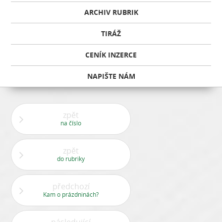
ARCHIV RUBRIK
TIRÁŽ
CENÍK INZERCE
NAPIŠTE NÁM
zpět
na číslo
zpět
do rubriky
předchozí
Kam o prázdninách?