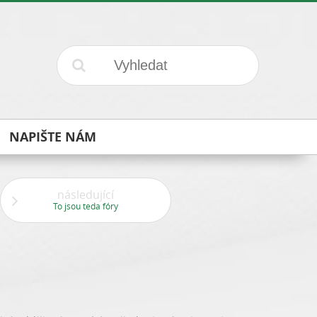
NAPIŠTE NÁM
následující
To jsou teda fóry