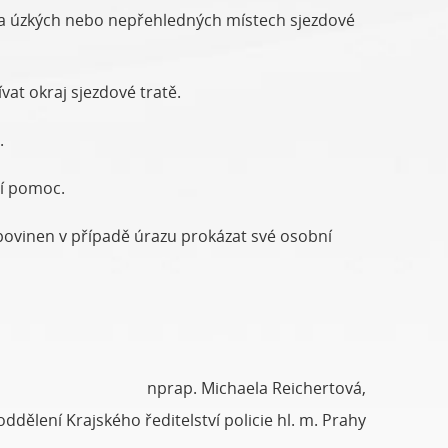
na úzkých nebo nepřehledných místech sjezdové
at okraj sjezdové tratě.
.
ní pomoc.
povinen v případě úrazu prokázat své osobní
nprap. Michaela Reichertová,
ddělení Krajského ředitelství policie hl. m. Prahy