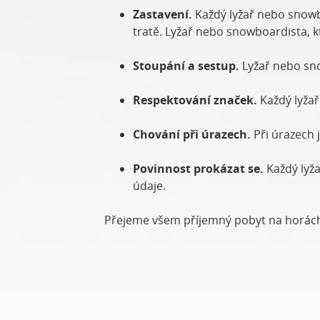
Zastavení.
Každý lyžař nebo snowb
tratě. Lyžař nebo snowboardista, kt
Stoupání a sestup.
Lyžař nebo sno
Respektování značek.
Každý lyža
Chování při úrazech.
Při úrazech
Povinnost prokázat se.
Každý lyž
údaje.
Přejeme všem příjemný pobyt na horách 