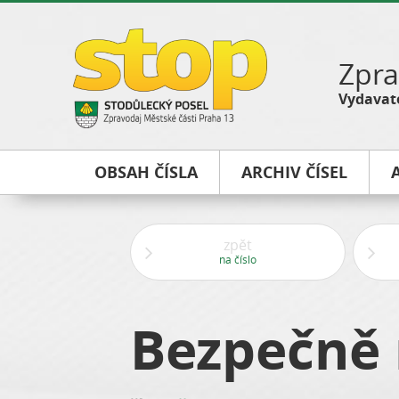
Zpra
Vydavate
OBSAH ČÍSLA
ARCHIV ČÍSEL
zpět
na číslo
Bezpečně 