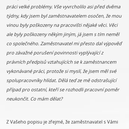
práci velké problémy. Vše vyvrcholilo asi před dvěma
týdny, kdy jsem byl zaměstnavatelem osočen, že mou
vinou byly poškozeny na pracovišti nějaké věci. Věci
ale byly poškozeny někým jiným, já jsem s tím neměl
co společného. Zaměstnavatel mi přesto dal výpověď
pro závažné porušení povinnosti vyplývající z
právních předpisů vztahujících se k zaměstnancem
vykonávané práci, protože si myslí, že jsem měl své
spolupracovníky hlídat. Dělá teď ze mě odstrašující
případ pro ostatní, kteří se rozhodli pracovní poměr
neukončit. Co mám dělat?
Z Vašeho popisu je zřejmé, že zaměstnavatel s Vámi