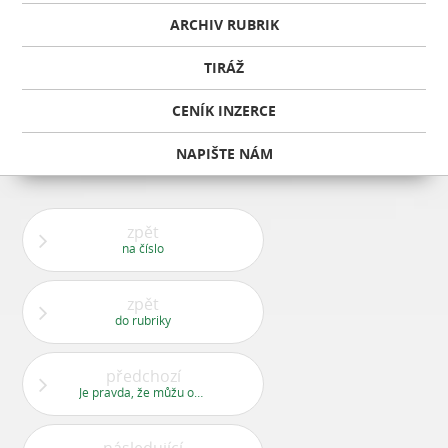
ARCHIV RUBRIK
TIRÁŽ
CENÍK INZERCE
NAPIŠTE NÁM
zpět
na číslo
zpět
do rubriky
předchozí
Je pravda, že můžu odevzdat nefunkční počítač na radnici?