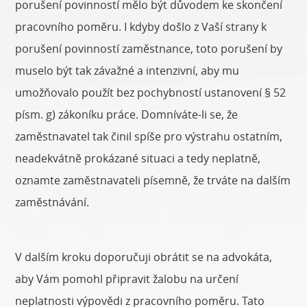
porušení povinností mělo být důvodem ke skončení
pracovního poměru. I kdyby došlo z Vaší strany k
porušení povinností zaměstnance, toto porušení by
muselo být tak závažné a intenzivní, aby mu
umožňovalo použít bez pochybností ustanovení § 52
písm. g) zákoníku práce. Domníváte-li se, že
zaměstnavatel tak činil spíše pro výstrahu ostatním,
neadekvátně prokázané situaci a tedy neplatně,
oznamte zaměstnavateli písemně, že trváte na dalším
zaměstnávání.
V dalším kroku doporučuji obrátit se na advokáta,
aby Vám pomohl připravit žalobu na určení
neplatnosti výpovědi z pracovního poměru. Tato