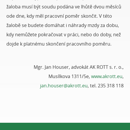
žaloba musí být soudu podána ve lhůtě dvou měsíců
ode dne, kdy měl pracovní poměr skončit. V této
žalobě se budete domáhat i náhrady mzdy za dobu,
kdy nemůžete pokračovat v práci, nebo do doby, než
dojde k platnému skončení pracovního poměru.
Mgr. Jan Houser, advokát AK ROTT s. r. o.,
Musílkova 1311/5e,
www.akrott.eu
,
jan.houser@akrott.eu
, tel. 235 318 118